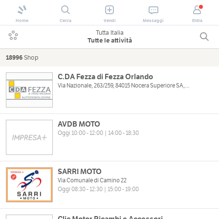
Home
Cerca
Vendi
Messaggi
Entra
Tutta Italia
Tutte le attività
18996
Shop
C.DA Fezza di Fezza Orlando
Via Nazionale, 263/259, 84015 Nocera Superiore SA, Italia
AVDB MOTO
Oggi 10:00 - 12:00 | 14:00 - 18:30
SARRI MOTO
Via Comunale di Camino 22
Oggi 08:30 - 12:30 | 15:00 - 19:00
Clic Motor Ricambi e Accessori