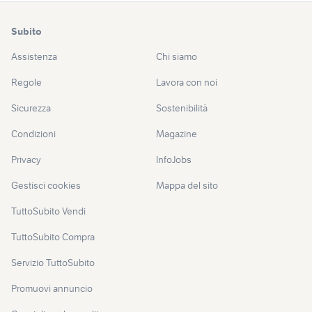
Subito
Assistenza
Chi siamo
Regole
Lavora con noi
Sicurezza
Sostenibilità
Condizioni
Magazine
Privacy
InfoJobs
Gestisci cookies
Mappa del sito
TuttoSubito Vendi
TuttoSubito Compra
Servizio TuttoSubito
Promuovi annuncio