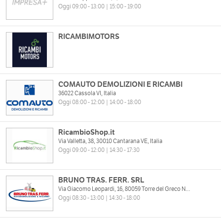
Oggi 09:00 - 13:00 | 15:00 - 19:00
RICAMBIMOTORS
COMAUTO DEMOLIZIONI E RICAMBI
36022 Cassola VI, Italia
Oggi 08:00 - 12:00 | 14:00 - 18:00
RicambioShop.it
Via Valletta, 38, 30010 Cantarana VE, Italia
Oggi 09:00 - 12:00 | 14:30 - 17:30
BRUNO TRAS. FERR. SRL
Via Giacomo Leopardi, 16, 80059 Torre del Greco NA, Italia
Oggi 08:30 - 13:00 | 14:30 - 18:00