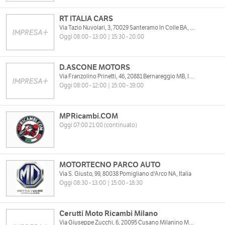
RT ITALIA CARS
Via Tazio Nuvolari, 3, 70029 Santeramo In Colle BA, Italia
Oggi 08:00 - 13:00 | 15:30 - 20:00
D.ASCONE MOTORS
Via Franzolino Prinetti, 46, 20881 Bernareggio MB, Italia
Oggi 08:00 - 12:00 | 15:00 - 19:00
MPRicambi.COM
Oggi 07:00 21:00 (continuato)
MOTORTECNO PARCO AUTO
Via S. Giusto, 99, 80038 Pomigliano d'Arco NA, Italia
Oggi 08:30 - 13:00 | 15:00 - 18:30
Cerutti Moto Ricambi Milano
Via Giuseppe Zucchi, 6, 20095 Cusano Milanino MI, Italia