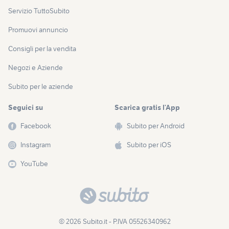
Servizio TuttoSubito
Promuovi annuncio
Consigli per la vendita
Negozi e Aziende
Subito per le aziende
Seguici su
Scarica gratis l’App
Facebook
Subito per Android
Instagram
Subito per iOS
YouTube
© 2026 Subito.it - P.IVA 05526340962