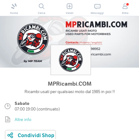
Home
Cerca
Vendi
Messaggi
Entra
MPRicambi.COM
Ricambi usati per qualsiasi moto dal 1985 in poi !!
Sabato
07:00 19:00 (continuato)
Altre info
Condividi Shop