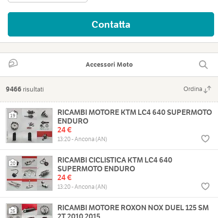
Contatta
Accessori Moto
9466
risultati
Ordina
RICAMBI MOTORE KTM LC4 640 SUPERMOTO
19
ENDURO
24 €
13:20 - Ancona (AN)
RICAMBI CICLISTICA KTM LC4 640
20
SUPERMOTO ENDURO
24 €
13:20 - Ancona (AN)
RICAMBI MOTORE ROXON NOX DUEL 125 SM
25
2T 2010 2015