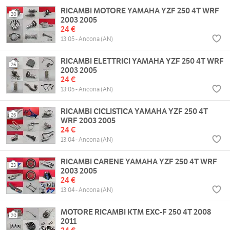
RICAMBI MOTORE YAMAHA YZF 250 4T WRF
20
2003 2005
24 €
13:05 - Ancona (AN)
RICAMBI ELETTRICI YAMAHA YZF 250 4T WRF
26
2003 2005
24 €
13:05 - Ancona (AN)
RICAMBI CICLISTICA YAMAHA YZF 250 4T
26
WRF 2003 2005
24 €
13:04 - Ancona (AN)
RICAMBI CARENE YAMAHA YZF 250 4T WRF
23
2003 2005
24 €
13:04 - Ancona (AN)
MOTORE RICAMBI KTM EXC-F 250 4T 2008
20
2011