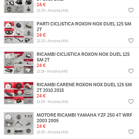
24 €
13:20 - Ancona (AN)
PARTI CICLISTICA ROXON NOX DUEL 125 SM
28
2T
24 €
13:20 - Ancona (AN)
RICAMBI CICLISTICA ROXON NOX DUEL 125
30
SM 2T
24 €
13:19 - Ancona (AN)
RICAMBI CARENE ROXON NOX DUEL 125 SM
30
2T 2010 2015
24 €
13:05 - Ancona (AN)
MOTORE RICAMBI YAMAHA YZF 250 4T WRF
22
2003 2005
24 €
13:05 - Ancona (AN)