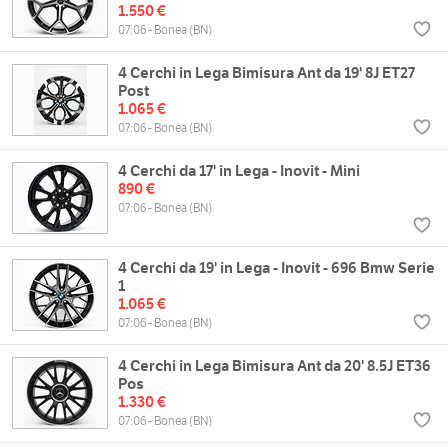
1.550 €
07:06 - Bonea (BN)
4 Cerchi in Lega Bimisura Ant da 19' 8J ET27
Post
1.065 €
07:06 - Bonea (BN)
4 Cerchi da 17' in Lega - Inovit - Mini
890 €
07:06 - Bonea (BN)
4 Cerchi da 19' in Lega - Inovit - 696 Bmw Serie
1
1.065 €
07:06 - Bonea (BN)
4 Cerchi in Lega Bimisura Ant da 20' 8.5J ET36
Pos
1.330 €
07:06 - Bonea (BN)