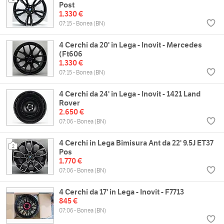
Post
1.330 €
07:15 - Bonea (BN)
4 Cerchi da 20' in Lega - Inovit - Mercedes
(Ft606
1.330 €
07:15 - Bonea (BN)
4 Cerchi da 24' in Lega - Inovit - 1421 Land
Rover
2.650 €
07:06 - Bonea (BN)
4 Cerchi in Lega Bimisura Ant da 22' 9.5J ET37
2
Pos
1.770 €
07:06 - Bonea (BN)
4 Cerchi da 17' in Lega - Inovit - F7713
845 €
07:06 - Bonea (BN)