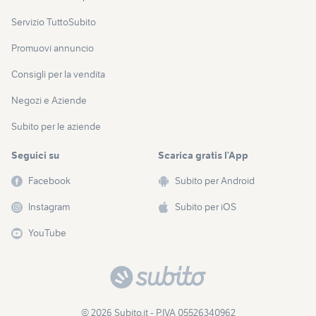
Servizio TuttoSubito
Promuovi annuncio
Consigli per la vendita
Negozi e Aziende
Subito per le aziende
Seguici su
Scarica gratis l’App
Facebook
Subito per Android
Instagram
Subito per iOS
YouTube
© 2026 Subito.it - P.IVA 05526340962