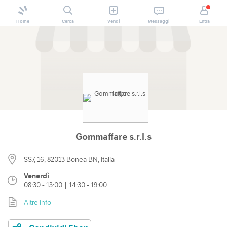
Home
Cerca
Vendi
Messaggi
Entra
Gommaffare s.r.l.s
SS7, 16, 82013 Bonea BN, Italia
Venerdì
08:30 - 13:00 | 14:30 - 19:00
Altre info