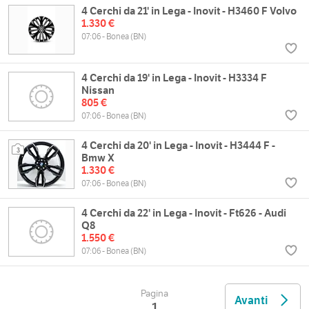
4 Cerchi da 21' in Lega - Inovit - H3460 F Volvo
1.330 €
07:06 - Bonea (BN)
4 Cerchi da 19' in Lega - Inovit - H3334 F
Nissan
805 €
07:06 - Bonea (BN)
4 Cerchi da 20' in Lega - Inovit - H3444 F -
3
Bmw X
1.330 €
07:06 - Bonea (BN)
4 Cerchi da 22' in Lega - Inovit - Ft626 - Audi
Q8
1.550 €
07:06 - Bonea (BN)
Pagina
Avanti
1