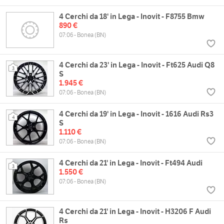
4 Cerchi da 18' in Lega - Inovit - F8755 Bmw
890 €
07:06 - Bonea (BN)
4 Cerchi da 23' in Lega - Inovit - Ft625 Audi Q8
3
S
1.945 €
07:06 - Bonea (BN)
4 Cerchi da 19' in Lega - Inovit - 1616 Audi Rs3
4
S
1.110 €
07:06 - Bonea (BN)
4 Cerchi da 21' in Lega - Inovit - Ft494 Audi
3
1.550 €
07:06 - Bonea (BN)
4 Cerchi da 21' in Lega - Inovit - H3206 F Audi
Rs