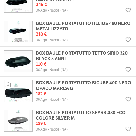
245 €
06 Ago - Napoli (NA)
BOX BAULE PORTATUTTO HELIOS 480 NERO
METALLIZZATO
210 €
06 Ago - Napoli (NA)
BOX BAULE PORTATUTTO TETTO SIRIO 320
BLACK 3 ANNI
110 €
06 Ago - Napoli (NA)
BOX BAULE PORTATUTTO BICUBE 400 NERO
3
OPACO MARCA G
182 €
06 Ago - Napoli (NA)
BOX BAULE PORTATUTTO SPARK 480 ECO
COLORE SILVER M
189 €
06 Ago - Napoli (NA)