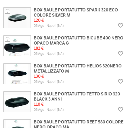
BOX BAULE PORTATUTTO SPARK 320 ECO
2
COLORE SILVER M
120 €
06 Ago - Napoli (NA)
BOX BAULE PORTATUTTO BICUBE 400 NERO
3
OPACO MARCA G
182 €
06 Ago - Napoli (NA)
BOX BAULE PORTATUTTO HELIOS 320NERO
METALLIZZATO M
130 €
06 Ago - Napoli (NA)
BOX BAULE PORTATUTTO TETTO SIRIO 320
BLACK 3 ANNI
110 €
06 Ago - Napoli (NA)
BOX BAULE PORTATUTTO REEF 580 COLORE
NERO OPACO MA