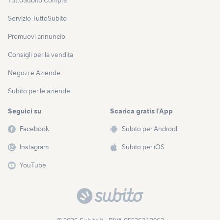
TuttoSubito Compra
Servizio TuttoSubito
Promuovi annuncio
Consigli per la vendita
Negozi e Aziende
Subito per le aziende
Seguici su
Scarica gratis l’App
Facebook
Subito per Android
Instagram
Subito per iOS
YouTube