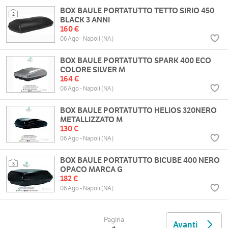
BOX BAULE PORTATUTTO TETTO SIRIO 450
2
BLACK 3 ANNI
160 €
06 Ago - Napoli (NA)
BOX BAULE PORTATUTTO SPARK 400 ECO
COLORE SILVER M
164 €
06 Ago - Napoli (NA)
BOX BAULE PORTATUTTO HELIOS 320NERO
METALLIZZATO M
130 €
06 Ago - Napoli (NA)
BOX BAULE PORTATUTTO BICUBE 400 NERO
3
OPACO MARCA G
182 €
06 Ago - Napoli (NA)
Pagina
Avanti