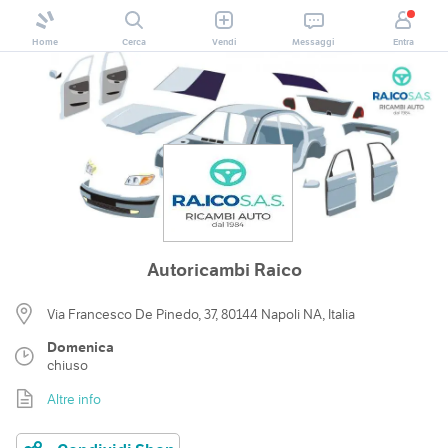
Home
Cerca
Vendi
Messaggi
Entra
Autoricambi Raico
Via Francesco De Pinedo, 37, 80144 Napoli NA, Italia
Domenica
chiuso
Altre info