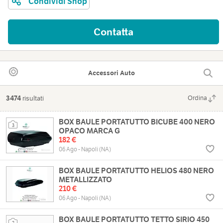
Condividi Shop
Contatta
Accessori Auto
3474
risultati
Ordina
BOX BAULE PORTATUTTO BICUBE 400 NERO
3
OPACO MARCA G
182 €
06 Ago - Napoli (NA)
BOX BAULE PORTATUTTO HELIOS 480 NERO
METALLIZZATO
210 €
06 Ago - Napoli (NA)
BOX BAULE PORTATUTTO TETTO SIRIO 450
2