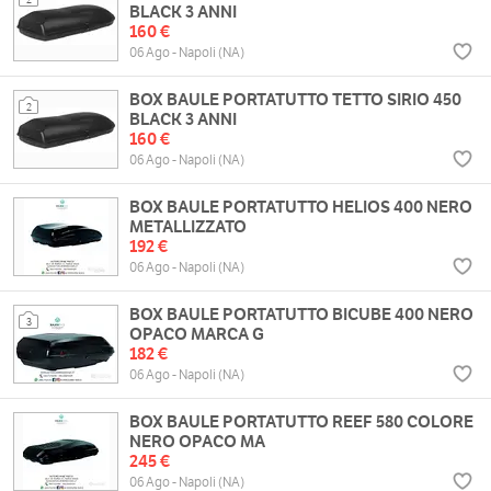
BLACK 3 ANNI
160 €
06 Ago - Napoli (NA)
BOX BAULE PORTATUTTO TETTO SIRIO 450
2
BLACK 3 ANNI
160 €
06 Ago - Napoli (NA)
BOX BAULE PORTATUTTO HELIOS 400 NERO
METALLIZZATO
192 €
06 Ago - Napoli (NA)
BOX BAULE PORTATUTTO BICUBE 400 NERO
3
OPACO MARCA G
182 €
06 Ago - Napoli (NA)
BOX BAULE PORTATUTTO REEF 580 COLORE
NERO OPACO MA
245 €
06 Ago - Napoli (NA)