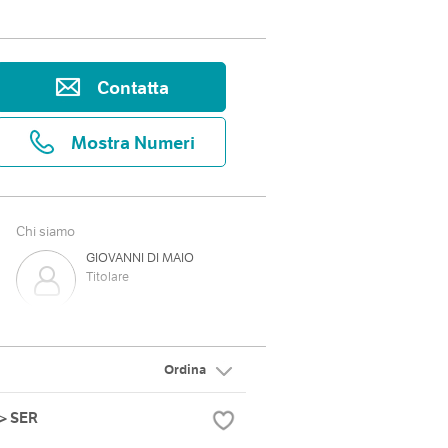
Contatta
Mostra Numeri
Chi siamo
GIOVANNI DI MAIO
Titolare
Carlo Di Maio
Responsabile Vendite on-
line
Ordina
7> SER