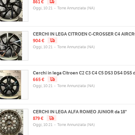
861 €
Oggi, 10:21
-
Torre Annunziata
(NA)
CERCHI IN LEGA CITROEN C-CROSSER C4 AIRCR
904 €
Oggi, 10:21
-
Torre Annunziata
(NA)
Cerchi in lega Citroen C2 C3 C4 C5 DS3 DS4 DS5 
665 €
Oggi, 10:21
-
Torre Annunziata
(NA)
CERCHI IN LEGA ALFA ROMEO JUNIOR da 18"
879 €
Oggi, 10:21
-
Torre Annunziata
(NA)