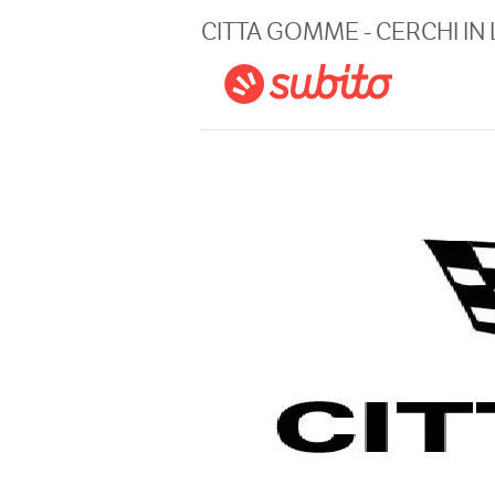
Magazine
CITTA GOMME - CERCHI IN