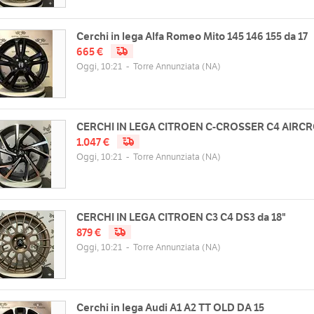
Cerchi in lega Alfa Romeo Mito 145 146 155 da 17
665 €
Oggi, 10:21
-
Torre Annunziata
(NA)
CERCHI IN LEGA CITROEN C-CROSSER C4 AIRCR
1.047 €
Oggi, 10:21
-
Torre Annunziata
(NA)
CERCHI IN LEGA CITROEN C3 C4 DS3 da 18"
879 €
Oggi, 10:21
-
Torre Annunziata
(NA)
Cerchi in lega Audi A1 A2 TT OLD DA 15