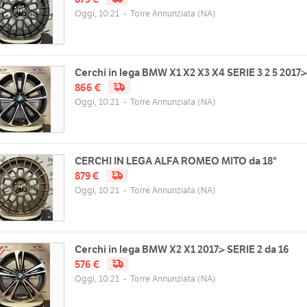
Oggi, 10:21
-
Torre Annunziata
(NA)
Cerchi in lega BMW X1 X2 X3 X4 SERIE 3 2 5 2017
866 €
Oggi, 10:21
-
Torre Annunziata
(NA)
CERCHI IN LEGA ALFA ROMEO MITO da 18"
879 €
Oggi, 10:21
-
Torre Annunziata
(NA)
Cerchi in lega BMW X2 X1 2017> SERIE 2 da 16
576 €
Oggi, 10:21
-
Torre Annunziata
(NA)