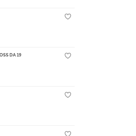
OSS DA 19