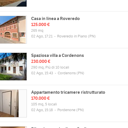
Casa in linea a Roveredo
125.000 €
265 mq
02 Ago, 17:21
-
Roveredo in Piano
(PN)
Spaziosa villa a Cordenons
230.000 €
290 mq, Più di 10 locali
02 Ago, 15:43
-
Cordenons
(PN)
Appartamento tricamere ristrutturato
170.000 €
105 mq, 5 locali
02 Ago, 15:18
-
Pordenone
(PN)