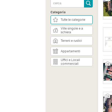
Categoria
Tutte le categorie
Ville singole e a
schiera
Terreni e rustici
Appartamenti
Uffici e Locali
commerciali
29
24