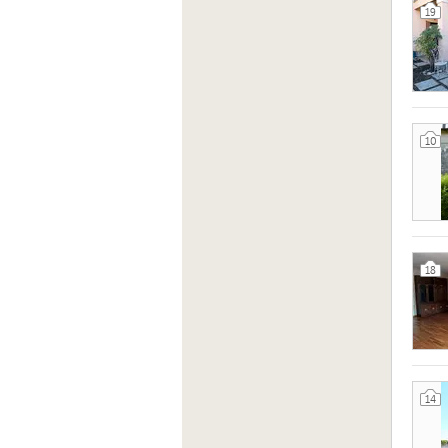
19
10
18
14