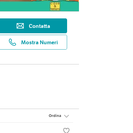
Contatta
Mostra Numeri
Ordina