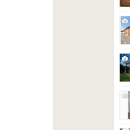
14
18
10