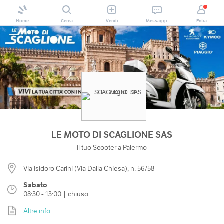
Home
Cerca
Vendi
Messaggi
Entra
LE MOTO DI SCAGLIONE SAS
il tuo Scooter a Palermo
Via Isidoro Carini (Via Dalla Chiesa), n. 56/58
Sabato
08:30 - 13:00 | chiuso
Altre info