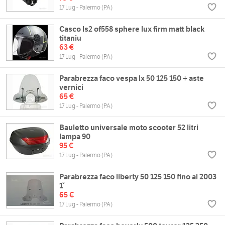
17 Lug - Palermo (PA)
Casco ls2 of558 sphere lux firm matt black
titaniu
63 €
17 Lug - Palermo (PA)
Parabrezza faco vespa lx 50 125 150 + aste
vernici
65 €
17 Lug - Palermo (PA)
Bauletto universale moto scooter 52 litri
lampa 90
95 €
17 Lug - Palermo (PA)
Parabrezza faco liberty 50 125 150 fino al 2003
1°
65 €
17 Lug - Palermo (PA)