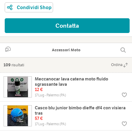
Condividi Shop
Contatta
Accessori Moto
109
risultati
Ordina
Meccanocar lava catena moto fluido
sgrassante lava
12 €
17 Lug - Palermo (PA)
Casco blu junior bimbo dieffe df4 con visiera
tras
57 €
17 Lug - Palermo (PA)