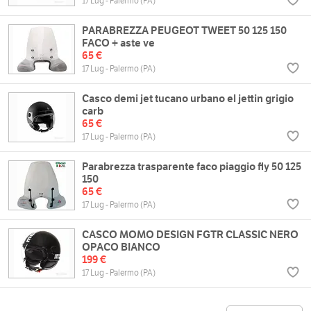
17 Lug - Palermo (PA)
PARABREZZA PEUGEOT TWEET 50 125 150
FACO + aste ve
65 €
17 Lug - Palermo (PA)
Casco demi jet tucano urbano el jettin grigio
carb
65 €
17 Lug - Palermo (PA)
Parabrezza trasparente faco piaggio fly 50 125
150
65 €
17 Lug - Palermo (PA)
CASCO MOMO DESIGN FGTR CLASSIC NERO
OPACO BIANCO
199 €
17 Lug - Palermo (PA)