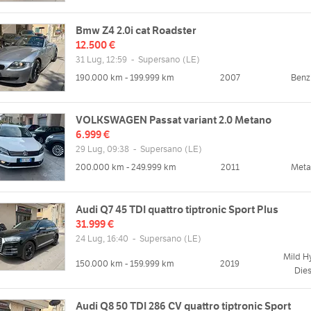
Bmw Z4 2.0i cat Roadster
12.500 €
31 Lug, 12:59
-
Supersano
(LE)
190.000 km - 199.999 km
2007
Benz
VOLKSWAGEN Passat variant 2.0 Metano
6.999 €
29 Lug, 09:38
-
Supersano
(LE)
200.000 km - 249.999 km
2011
Met
Audi Q7 45 TDI quattro tiptronic Sport Plus
31.999 €
24 Lug, 16:40
-
Supersano
(LE)
Mild H
150.000 km - 159.999 km
2019
Dies
Audi Q8 50 TDI 286 CV quattro tiptronic Sport