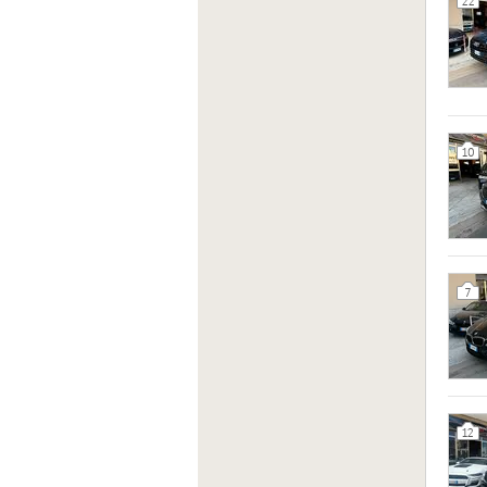
22
10
7
12