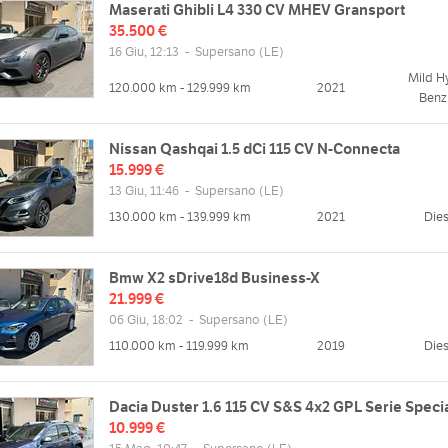
Maserati Ghibli L4 330 CV MHEV Gransport
35.500 €
16 Giu, 12:13
-
Supersano
(LE)
Mild H
120.000 km - 129.999 km
2021
Benz
Nissan Qashqai 1.5 dCi 115 CV N-Connecta
15.999 €
13 Giu, 11:46
-
Supersano
(LE)
130.000 km - 139.999 km
2021
Dies
Bmw X2 sDrive18d Business-X
21.999 €
06 Giu, 18:02
-
Supersano
(LE)
110.000 km - 119.999 km
2019
Dies
Dacia Duster 1.6 115 CV S&S 4x2 GPL Serie Speci
10.999 €