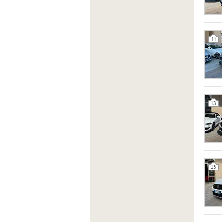
11
13
13