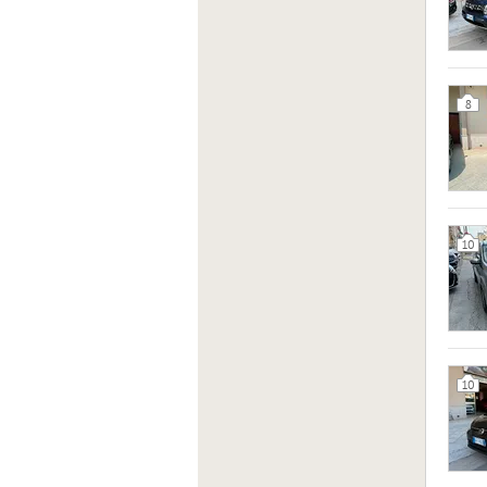
8
10
10