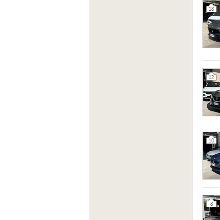
18
12
10
8