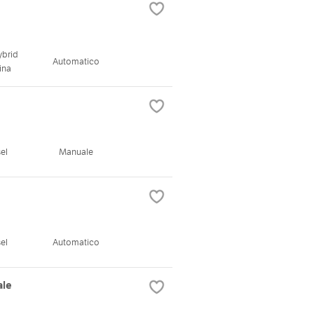
ybrid
Automatico
ina
el
Manuale
el
Automatico
ale