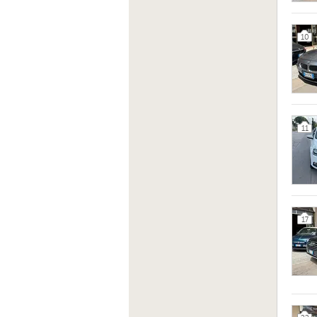
10
11
17