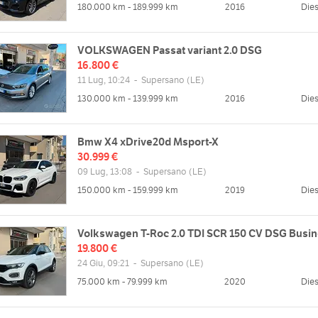
180.000 km - 189.999 km
2016
Dies
VOLKSWAGEN Passat variant 2.0 DSG
16.800 €
11 Lug, 10:24
-
Supersano
(LE)
130.000 km - 139.999 km
2016
Dies
Bmw X4 xDrive20d Msport-X
30.999 €
09 Lug, 13:08
-
Supersano
(LE)
150.000 km - 159.999 km
2019
Dies
Volkswagen T-Roc 2.0 TDI SCR 150 CV DSG Busin
19.800 €
24 Giu, 09:21
-
Supersano
(LE)
75.000 km - 79.999 km
2020
Dies