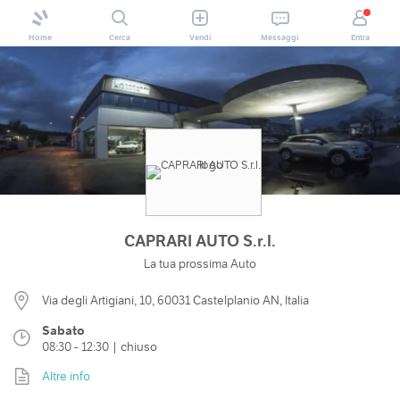
Home
Cerca
Vendi
Messaggi
Entra
CAPRARI AUTO S.r.l.
La tua prossima Auto
Via degli Artigiani, 10, 60031 Castelplanio AN, Italia
Sabato
08:30 - 12:30 | chiuso
Altre info