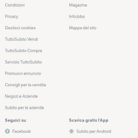
Condizioni
Magazine
Privacy
InfoJobs
Gestisci cookies
Mappa del sito
TuttoSubito Vendi
TuttoSubito Compra
Servizio TuttoSubito
Promuovi annuncio
Consigli per la vendita
Negozi e Aziende
Subito per le aziende
Seguici su
Scarica gratis l’App
Facebook
Subito per Android