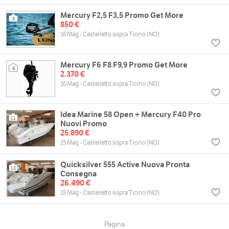
Mercury F2,5 F3,5 Promo Get More
8
850 €
16 Mag - Castelletto sopra Ticino (NO)
Mercury F6 F8 F9,9 Promo Get More
6
2.370 €
16 Mag - Castelletto sopra Ticino (NO)
Idea Marine 58 Open + Mercury F40 Pro
11
Nuovi Promo
25.890 €
15 Mag - Castelletto sopra Ticino (NO)
Quicksilver 555 Active Nuova Pronta
13
Consegna
26.490 €
15 Mag - Castelletto sopra Ticino (NO)
Pagina