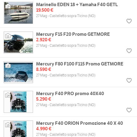
Marinello EDEN 18 + Yamaha F40 GETL
19
19.500 €
27 Mag - Castelletto sopra Ticino (NO)
Mercury F15 F20 Promo GETMORE
11
2.920 €
27 Mag - Castelletto sopra Ticino (NO)
Mercury F80 F100 F115 Promo GETMORE
15
8.590 €
27 Mag - Castelletto sopra Ticino (NO)
Mercury F40 PRO promo 40X40
14
5.290 €
27 Mag - Castelletto sopra Ticino (NO)
Mercury F40 ORION Promozione 40 X 40
13
4.990 €
27 Mag - Castelletto sopra Ticino (NO)