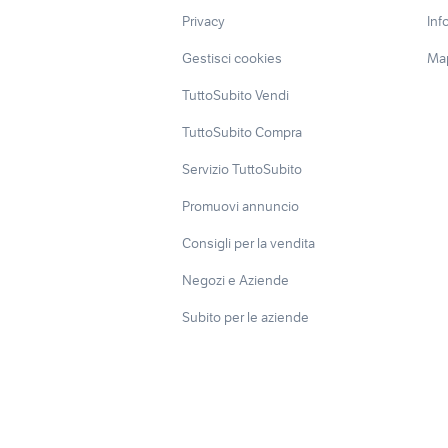
Privacy
Inf
Gestisci cookies
Map
TuttoSubito Vendi
TuttoSubito Compra
Servizio TuttoSubito
Promuovi annuncio
Consigli per la vendita
Negozi e Aziende
Subito per le aziende