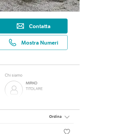
Contatta
Mostra Numeri
Chi siamo
MIRKO
TITOLARE
MICHELE
TITOLARE
Ordina