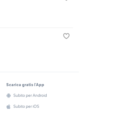
Scarica gratis l’App
Subito per Android
Subito per iOS