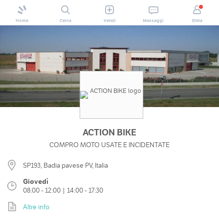
Home
Cerca
Vendi
Messaggi
Entra
ACTION BIKE
COMPRO MOTO USATE E INCIDENTATE
SP193, Badia pavese PV, Italia
Giovedì
08:00 - 12:00 | 14:00 - 17:30
Altre info