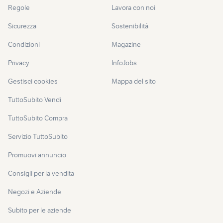
Regole
Lavora con noi
Sicurezza
Sostenibilità
Condizioni
Magazine
Privacy
InfoJobs
Gestisci cookies
Mappa del sito
TuttoSubito Vendi
TuttoSubito Compra
Servizio TuttoSubito
Promuovi annuncio
Consigli per la vendita
Negozi e Aziende
Subito per le aziende