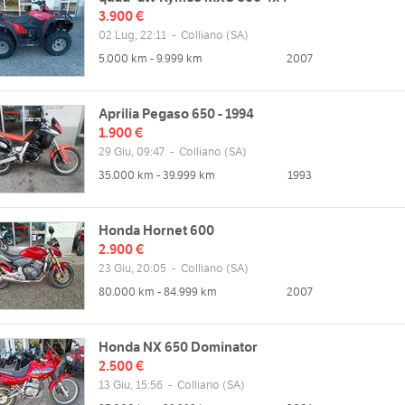
3.900 €
02 Lug, 22:11
-
Colliano
(SA)
5.000 km - 9.999 km
2007
Aprilia Pegaso 650 - 1994
1.900 €
29 Giu, 09:47
-
Colliano
(SA)
35.000 km - 39.999 km
1993
Honda Hornet 600
2.900 €
23 Giu, 20:05
-
Colliano
(SA)
80.000 km - 84.999 km
2007
Honda NX 650 Dominator
2.500 €
13 Giu, 15:56
-
Colliano
(SA)