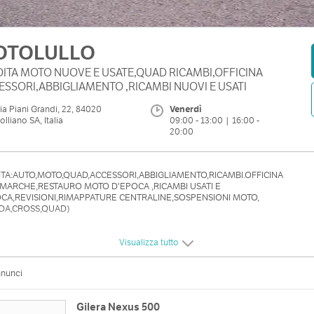
OTOLULLO
ITA MOTO NUOVE E USATE,QUAD RICAMBI,OFFICINA
ESSORI,ABBIGLIAMENTO ,RICAMBI NUOVI E USATI
ia Piani Grandi, 22, 84020
Venerdì
olliano SA, Italia
09:00 - 13:00 | 16:00 -
20:00
TA:AUTO,MOTO,QUAD,ACCESSORI,ABBIGLIAMENTO,RICAMBI.OFFICINA
MARCHE,RESTAURO MOTO D'EPOCA ,RICAMBI USATI E
CA,REVISIONI,RIMAPPATURE CENTRALINE,SOSPENSIONI MOTO,
DA,CROSS,QUAD)
Visualizza tutto
nnunci
Gilera Nexus 500