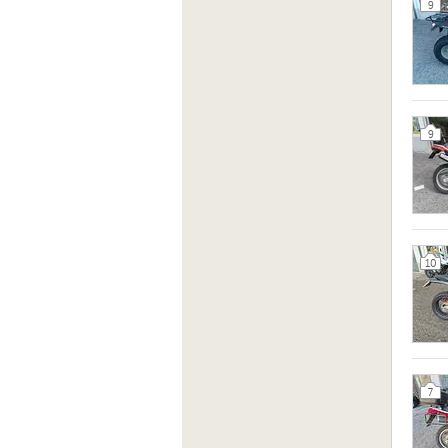
9
9
10
7