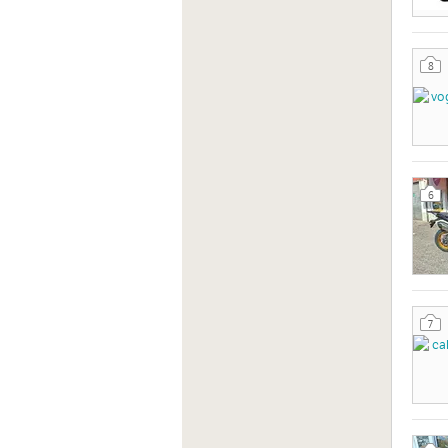
8
6
7