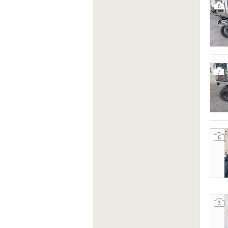
6
7
6
3