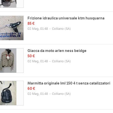
Frizione idraulica universale ktm husquarna
85 €
02 Mag, 01:48
-
Colliano
(SA)
Giacca da moto arlen ness beidge
50 €
02 Mag, 01:48
-
Colliano
(SA)
Marmitta originale lml 150 4 t senza catalizzatori
60 €
02 Mag, 01:48
-
Colliano
(SA)