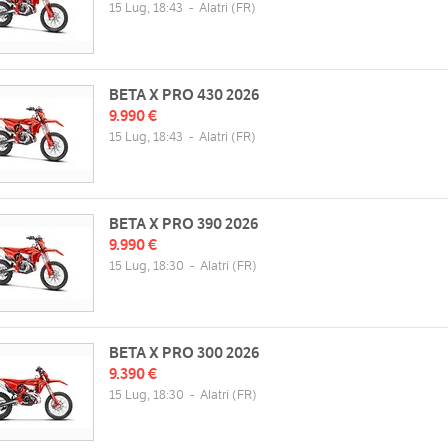
15 Lug, 18:43
-
Alatri
(FR)
Gio
09:00 - 13:00 | 14:30 - 19:30
Ven
09:00 - 13:00 | 14:30 - 19:30
Sab
09:00 - 13:00 | chiuso
Dom
chiuso
BETA X PRO 430 2026
9.990 €
15 Lug, 18:43
-
Alatri
(FR)
BETA X PRO 390 2026
9.990 €
15 Lug, 18:30
-
Alatri
(FR)
BETA X PRO 300 2026
9.390 €
15 Lug, 18:30
-
Alatri
(FR)