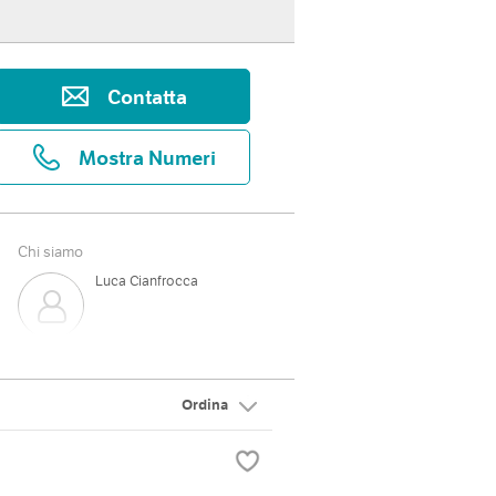
Contatta
Mostra Numeri
Chi siamo
Luca Cianfrocca
Ordina