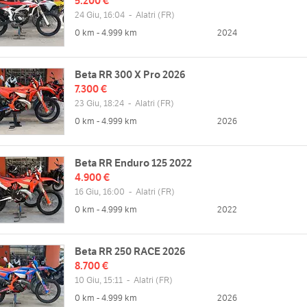
5.200 €
24 Giu, 16:04
-
Alatri
(FR)
0 km - 4.999 km
2024
Beta RR 300 X Pro 2026
7.300 €
23 Giu, 18:24
-
Alatri
(FR)
0 km - 4.999 km
2026
Beta RR Enduro 125 2022
4.900 €
16 Giu, 16:00
-
Alatri
(FR)
0 km - 4.999 km
2022
Beta RR 250 RACE 2026
8.700 €
10 Giu, 15:11
-
Alatri
(FR)
0 km - 4.999 km
2026