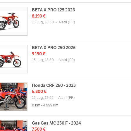
BETA X PRO 125 2026
8.190 €
15 Lug, 18:30
-
Alatri
(FR)
BETA X PRO 250 2026
9.190 €
15 Lug, 18:30
-
Alatri
(FR)
Honda CRF 250 - 2023
5.800 €
15 Lug, 12:55
-
Alatri
(FR)
0 km - 4.999 km
Gas Gas MC 250 F - 2024
7.500 €