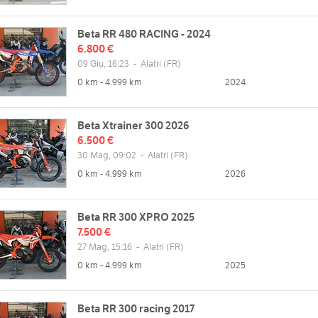
Beta RR 480 RACING - 2024
6.800 €
09 Giu, 16:23
-
Alatri
(FR)
0 km - 4.999 km
2024
Beta Xtrainer 300 2026
6.500 €
30 Mag, 09:02
-
Alatri
(FR)
0 km - 4.999 km
2026
Beta RR 300 XPRO 2025
7.500 €
27 Mag, 15:16
-
Alatri
(FR)
0 km - 4.999 km
2025
Beta RR 300 racing 2017