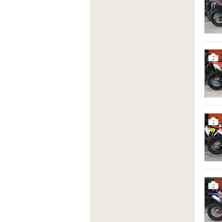
2
2
2