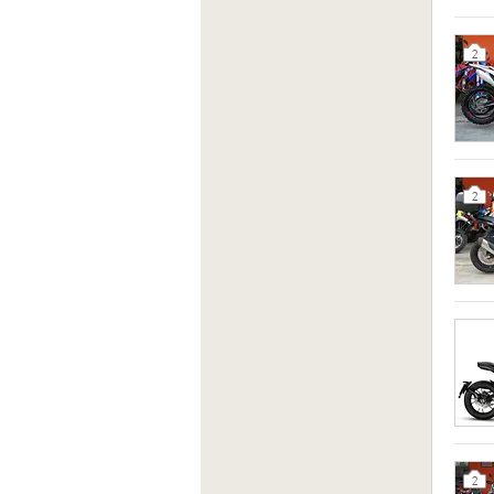
2
2
2