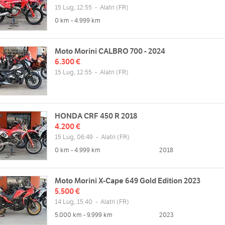
15 Lug, 12:55
-
Alatri
(FR)
0 km - 4.999 km
Moto Morini CALBRO 700 - 2024
6.300 €
15 Lug, 12:55
-
Alatri
(FR)
HONDA CRF 450 R 2018
4.200 €
15 Lug, 06:49
-
Alatri
(FR)
0 km - 4.999 km
2018
Moto Morini X-Cape 649 Gold Edition 2023
5.500 €
14 Lug, 15:40
-
Alatri
(FR)
5.000 km - 9.999 km
2023