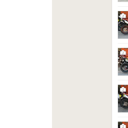
2
2
2
2