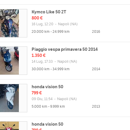
Kymco Like 50 2T
800 €
16 Lug, 12:20
-
Napoli
(NA)
20.000 km - 24.999 km
2016
Piaggio vespa primavera 50 2014
1.350 €
14 Lug, 17:33
-
Napoli
(NA)
30.000 km - 34.999 km
2014
honda vision 50
799 €
09 Giu, 11:54
-
Napoli
(NA)
5.000 km - 9.999 km
2013
honda vision 50