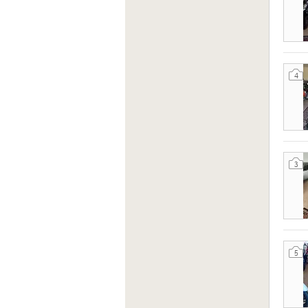
4
3
5