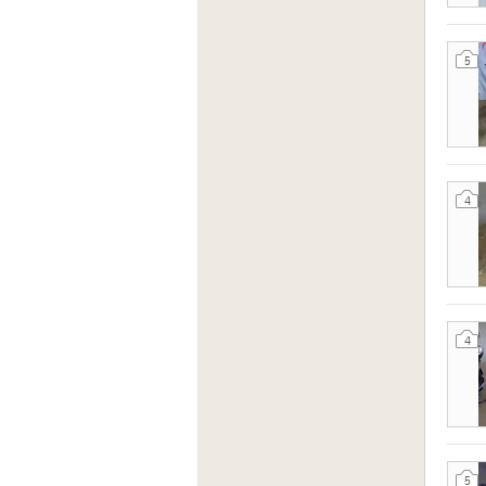
5
4
4
5