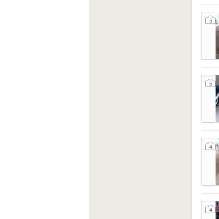
5
5
4
4