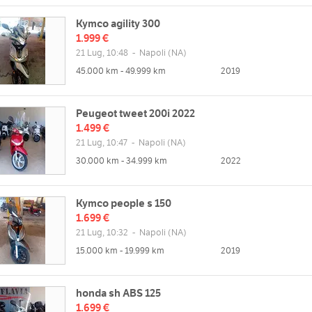
Kymco agility 300
1.999 €
21 Lug, 10:48
-
Napoli
(NA)
45.000 km - 49.999 km
2019
Peugeot tweet 200i 2022
1.499 €
21 Lug, 10:47
-
Napoli
(NA)
30.000 km - 34.999 km
2022
Kymco people s 150
1.699 €
21 Lug, 10:32
-
Napoli
(NA)
15.000 km - 19.999 km
2019
honda sh ABS 125
1.699 €