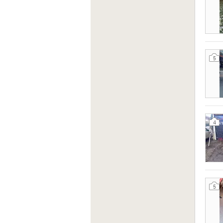
5
4
5