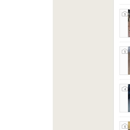
5
5
4
6