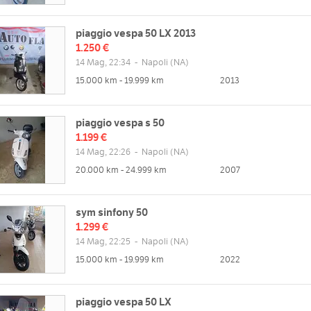
piaggio vespa 50 LX 2013
1.250 €
14 Mag, 22:34
-
Napoli
(NA)
15.000 km - 19.999 km
2013
piaggio vespa s 50
1.199 €
14 Mag, 22:26
-
Napoli
(NA)
20.000 km - 24.999 km
2007
sym sinfony 50
1.299 €
14 Mag, 22:25
-
Napoli
(NA)
15.000 km - 19.999 km
2022
piaggio vespa 50 LX