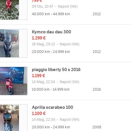
799 €
09 Giu, 10:47
-
Napoli
(NA)
40.000 km - 44.999 km
2012
Kymco dau dau 300
1.299 €
18 Mag, 20:13
-
Napoli
(NA)
20.000 km - 24.999 km
2012
piaggio liberty 50 s 2016
1.199 €
14 Mag, 22:34
-
Napoli
(NA)
10.000 km - 14.999 km
2016
Aprilia scarabeo 100
1.100 €
14 Mag, 22:34
-
Napoli
(NA)
20.000 km - 24.999 km
2008