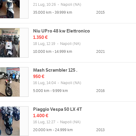
21 Lug, 10:26
-
Napoli
(NA)
35.000 km - 39.999 km
2015
Niu UPro 48 kw Elettronico
1.350 €
18 Lug, 12:19
-
Napoli
(NA)
10.000 km - 14.999 km
2021
Mash Scrambler 125 .
950 €
16 Lug, 14:04
-
Napoli
(NA)
5.000 km - 9.999 km
2016
Piaggio Vespa 50 LX 4T
1.400 €
16 Lug, 12:27
-
Napoli
(NA)
20.000 km - 24.999 km
2013