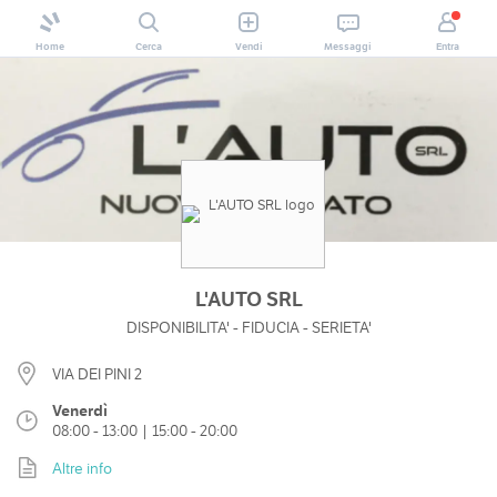
Home
Cerca
Vendi
Messaggi
Entra
L'AUTO SRL
DISPONIBILITA' - FIDUCIA - SERIETA'
VIA DEI PINI 2
Venerdì
08:00 - 13:00 | 15:00 - 20:00
Altre info