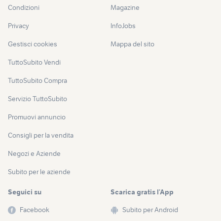
Condizioni
Magazine
Privacy
InfoJobs
Gestisci cookies
Mappa del sito
TuttoSubito Vendi
TuttoSubito Compra
Servizio TuttoSubito
Promuovi annuncio
Consigli per la vendita
Negozi e Aziende
Subito per le aziende
Seguici su
Scarica gratis l’App
Facebook
Subito per Android