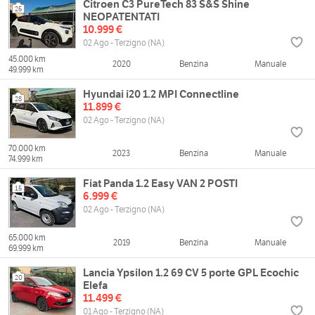
Citroen C3 PureTech 83 S&S Shine
25
NEOPATENTATI
10.999 €
02 Ago - Terzigno (NA)
45.000 km
2020
Benzina
Manuale
49.999 km
Hyundai i20 1.2 MPI Connectline
28
11.899 €
02 Ago - Terzigno (NA)
70.000 km
2023
Benzina
Manuale
74.999 km
Fiat Panda 1.2 Easy VAN 2 POSTI
15
6.999 €
02 Ago - Terzigno (NA)
65.000 km
2019
Benzina
Manuale
69.999 km
Lancia Ypsilon 1.2 69 CV 5 porte GPL Ecochic
20
Elefa
11.499 €
01 Ago - Terzigno (NA)