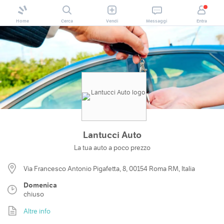
Home
Cerca
Vendi
Messaggi
Entra
Lantucci Auto
La tua auto a poco prezzo
Via Francesco Antonio Pigafetta, 8, 00154 Roma RM, Italia
Domenica
chiuso
Altre info