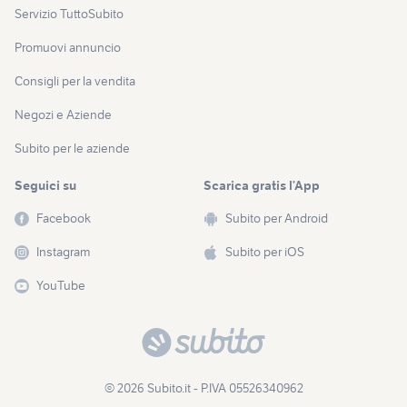
Servizio TuttoSubito
Promuovi annuncio
Consigli per la vendita
Negozi e Aziende
Subito per le aziende
Seguici su
Scarica gratis l’App
Facebook
Subito per Android
Instagram
Subito per iOS
YouTube
© 2026 Subito.it - P.IVA 05526340962