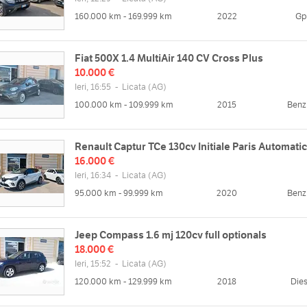
160.000 km - 169.999 km
2022
Gp
Fiat 500X 1.4 MultiAir 140 CV Cross Plus
10.000 €
Ieri, 16:55
-
Licata
(AG)
100.000 km - 109.999 km
2015
Benz
Renault Captur TCe 130cv Initiale Paris Automati
16.000 €
Ieri, 16:34
-
Licata
(AG)
95.000 km - 99.999 km
2020
Benz
Jeep Compass 1.6 mj 120cv full optionals
18.000 €
Ieri, 15:52
-
Licata
(AG)
120.000 km - 129.999 km
2018
Dies