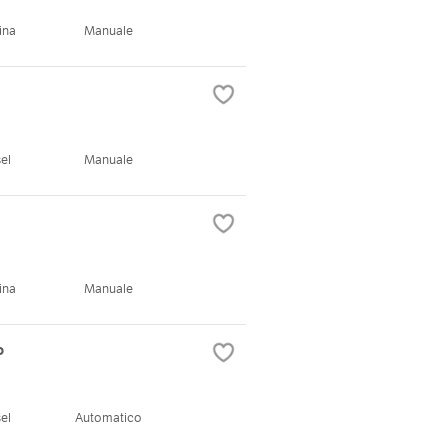
ina
Manuale
el
Manuale
ina
Manuale
o
el
Automatico