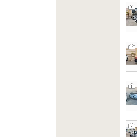
5
13
8
7