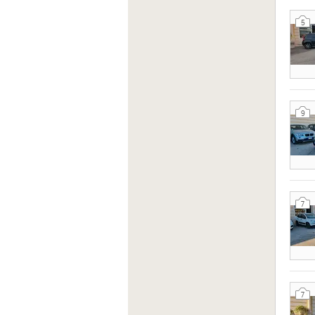
5
9
7
7