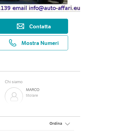
Contatta
Mostra Numeri
Chi siamo
MARCO
titolare
Ordina