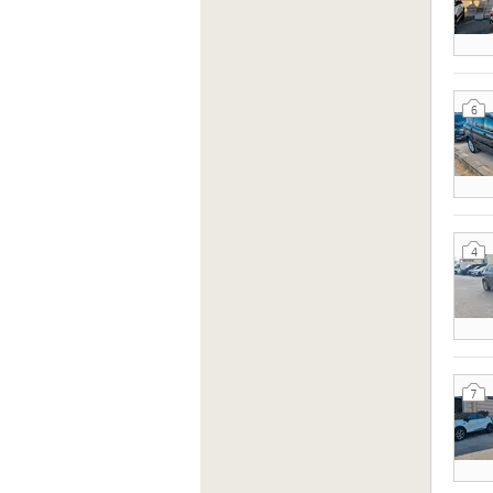
6
4
7