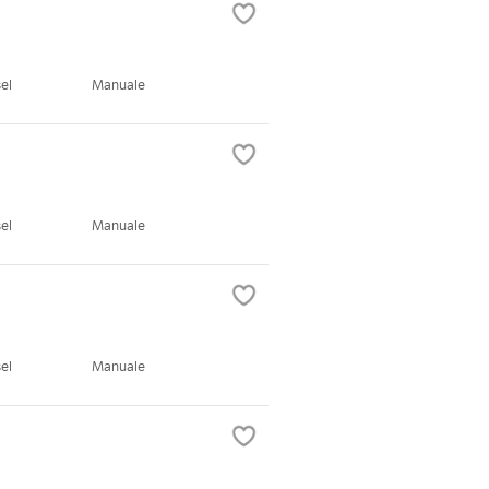
el
Manuale
el
Manuale
el
Manuale