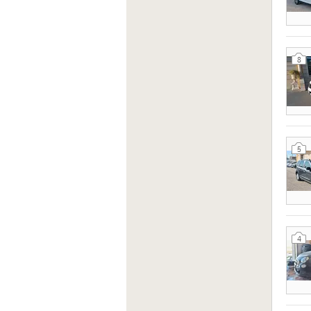
8
5
4