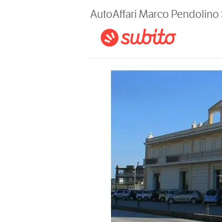
Magazine
AutoAffari Marco Pendolino