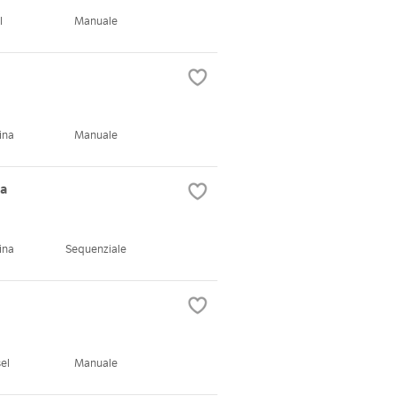
l
Manuale
ina
Manuale
ca
ina
Sequenziale
el
Manuale