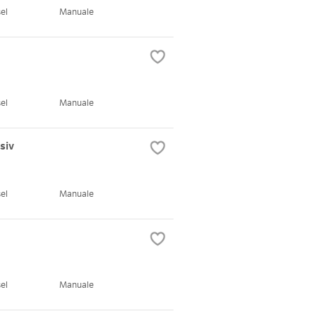
el
Manuale
el
Manuale
siv
el
Manuale
el
Manuale