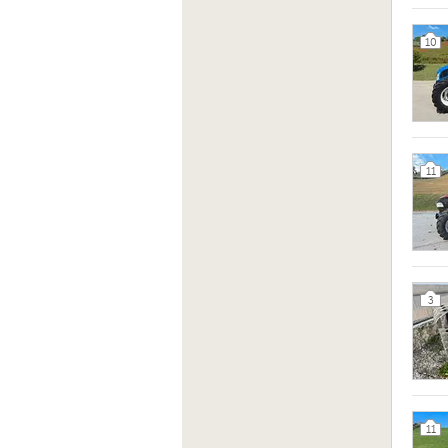
10
11
3
11