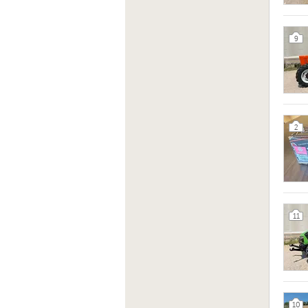
9
2
11
10