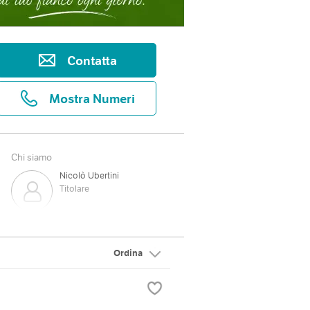
Contatta
Mostra Numeri
Chi siamo
Nicolò Ubertini
Titolare
Ordina