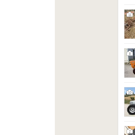
11
8
10
2