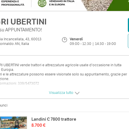
RI UBERTINI
 su APPUNTAMENTO!
ia Incancellata, 43, 60013
Venerdì
orinaldo AN, Italia
09:00 - 12:30 | 14:30 - 19:00
I UBERTINI vende trattori e attrezzature agricole usate d'occasione in tutta
 e Europa.
tori e le attrezzature possono essere visionate solo su appuntamento, grazie per
nzione.
formazioni: 339/5473072
Visualizza tutto
nunci
Landini C 7800 trattore
8.700 €