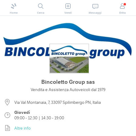
Home
Cerca
Vendi
Messaggi
Entra
Bincoletto Group sas
Vendita e Assistenza Autoveicoli dal 1979
Via Val Montanaia, 7, 33097 Spilimbergo PN, Italia
Giovedì
09:00 - 12:30 | 14:30 - 19:00
Altre info