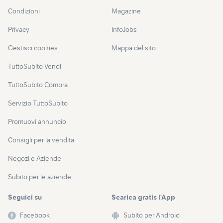
Condizioni
Magazine
Privacy
InfoJobs
Gestisci cookies
Mappa del sito
TuttoSubito Vendi
TuttoSubito Compra
Servizio TuttoSubito
Promuovi annuncio
Consigli per la vendita
Negozi e Aziende
Subito per le aziende
Seguici su
Scarica gratis l’App
Facebook
Subito per Android