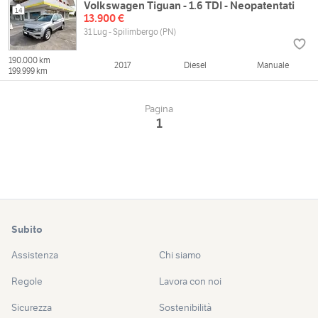
Volkswagen Tiguan - 1.6 TDI - Neopatentati
14
13.900 €
31 Lug - Spilimbergo (PN)
190.000 km
2017
Diesel
Manuale
199.999 km
Pagina
1
Subito
Assistenza
Chi siamo
Regole
Lavora con noi
Sicurezza
Sostenibilità