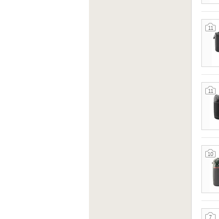
11
11
10
7