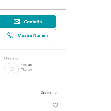
Contatta
Mostra Numeri
Chi siamo
Cristian
Titolare
Ordina