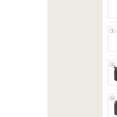
8
11
13