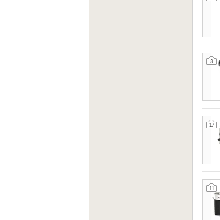
8
17
11