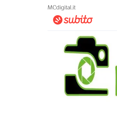
Magazine
MCdigital.it