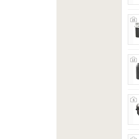
15
13
6