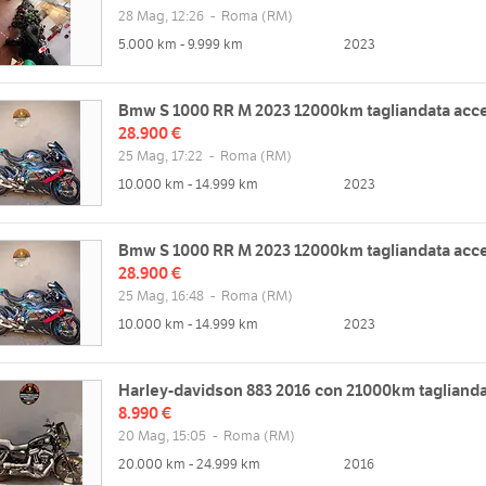
28 Mag, 12:26
-
Roma
(RM)
5.000 km - 9.999 km
2023
Bmw S 1000 RR M 2023 12000km tagliandata acc
28.900 €
25 Mag, 17:22
-
Roma
(RM)
10.000 km - 14.999 km
2023
Bmw S 1000 RR M 2023 12000km tagliandata acc
28.900 €
25 Mag, 16:48
-
Roma
(RM)
10.000 km - 14.999 km
2023
Harley-davidson 883 2016 con 21000km taglianda
8.990 €
20 Mag, 15:05
-
Roma
(RM)
20.000 km - 24.999 km
2016