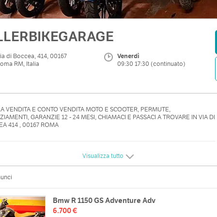
LLERBIKEGARAGE
ia di Boccea, 414, 00167
Venerdì
oma RM, Italia
09:30 17:30 (continuato)
 VENDITA E CONTO VENDITA MOTO E SCOOTER, PERMUTE,
ZIAMENTI, GARANZIE 12 - 24 MESI, CHIAMACI E PASSACI A TROVARE IN VIA DI
A 414 , 00167 ROMA
Visualizza tutto
nunci
Bmw R 1150 GS Adventure Adv
6.700 €