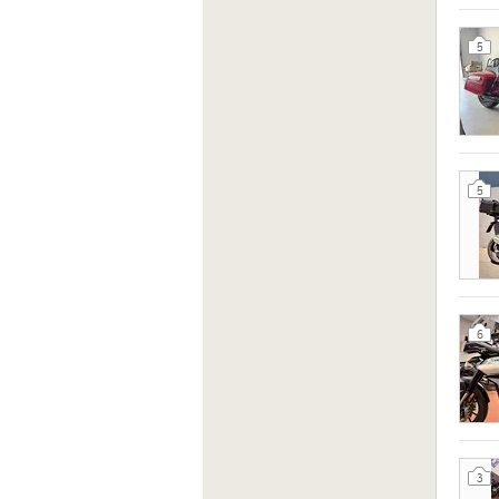
5
5
6
3