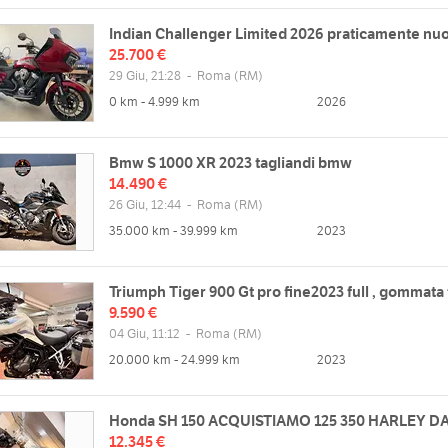
Indian Challenger Limited 2026 praticamente nu
25.700 €
29 Giu, 21:28
-
Roma
(RM)
0 km - 4.999 km
2026
Bmw S 1000 XR 2023 tagliandi bmw
14.490 €
26 Giu, 12:44
-
Roma
(RM)
35.000 km - 39.999 km
2023
Triumph Tiger 900 Gt pro fine2023 full , gommata 
9.590 €
04 Giu, 11:12
-
Roma
(RM)
20.000 km - 24.999 km
2023
Honda SH 150 ACQUISTIAMO 125 350 HARLEY D
12.345 €