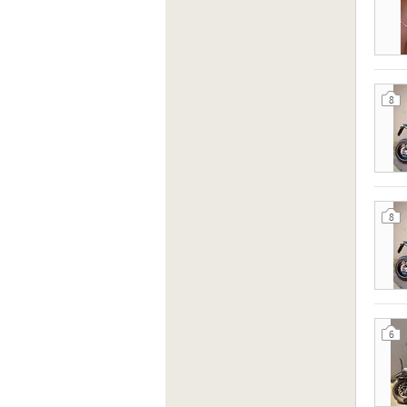
8
8
6