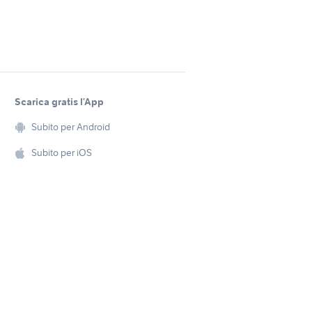
Scarica gratis l’App
Subito per Android
Subito per iOS