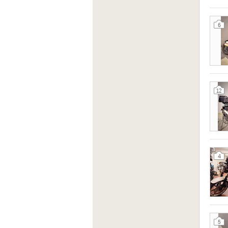
6
12
4
5