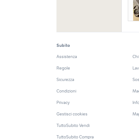
Subito
Assistenza
Chi
Regole
Lav
Sicurezza
Sos
Condizioni
Ma
Privacy
Inf
Gestisci cookies
Map
TuttoSubito Vendi
TuttoSubito Compra