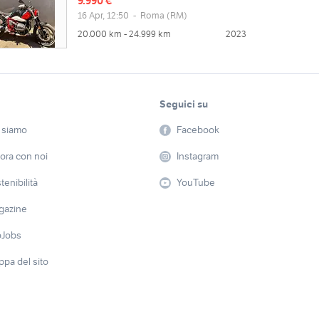
9.990 €
16 Apr, 12:50
-
Roma
(RM)
20.000 km - 24.999 km
2023
Seguici su
 siamo
Facebook
ora con noi
Instagram
tenibilità
YouTube
gazine
oJobs
pa del sito