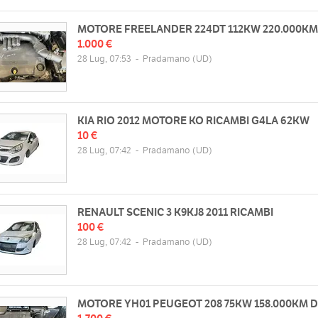
MOTORE FREELANDER 224DT 112KW 220.000KM
1.000 €
28 Lug, 07:53
-
Pradamano
(UD)
KIA RIO 2012 MOTORE KO RICAMBI G4LA 62KW
10 €
28 Lug, 07:42
-
Pradamano
(UD)
RENAULT SCENIC 3 K9KJ8 2011 RICAMBI
100 €
28 Lug, 07:42
-
Pradamano
(UD)
MOTORE YH01 PEUGEOT 208 75KW 158.000KM D