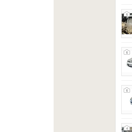
6
6
6
4