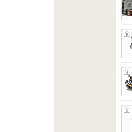
5
4
3