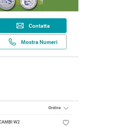
Contatta
Mostra Numeri
Ordina
ICAMBI W2