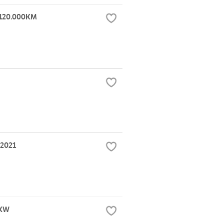
120.000KM
2021
4KW