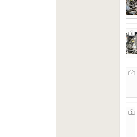
6
2
3