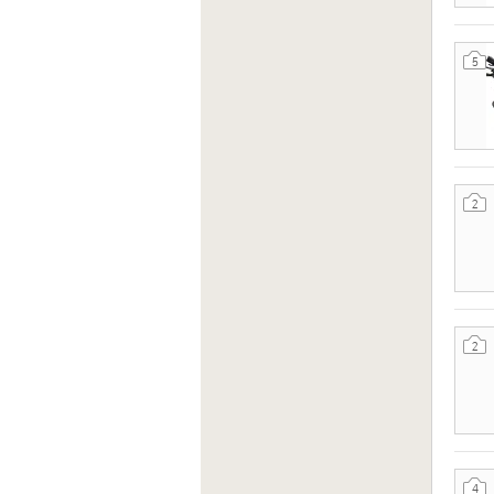
5
2
2
4