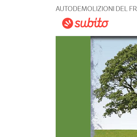
Magazine
AUTODEMOLIZIONI DEL F