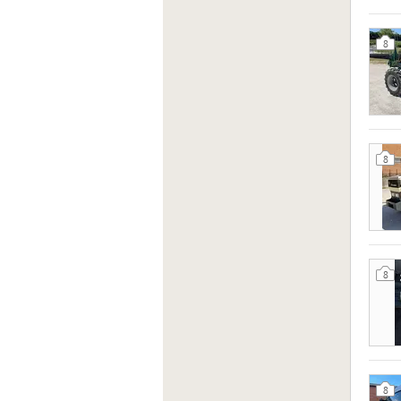
8
8
8
8