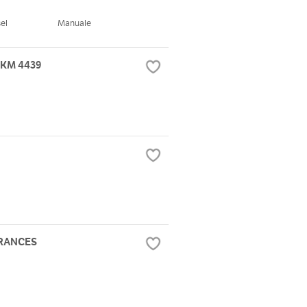
el
Manuale
 KM 4439
FRANCES