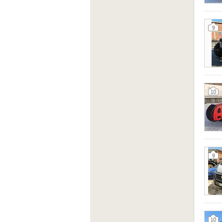
9
10
9
10