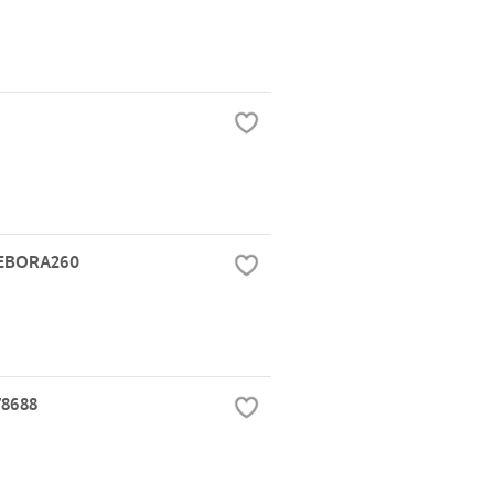
DEBORA260
8688