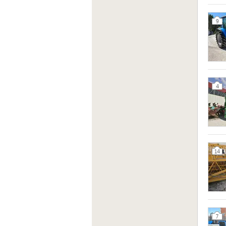
9
4
14
7