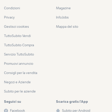
Condizioni
Magazine
Privacy
InfoJobs
Gestisci cookies
Mappa del sito
TuttoSubito Vendi
TuttoSubito Compra
Servizio TuttoSubito
Promuovi annuncio
Consigli per la vendita
Negozi e Aziende
Subito per le aziende
Seguici su
Scarica gratis l’App
Facebook
Subito per Android