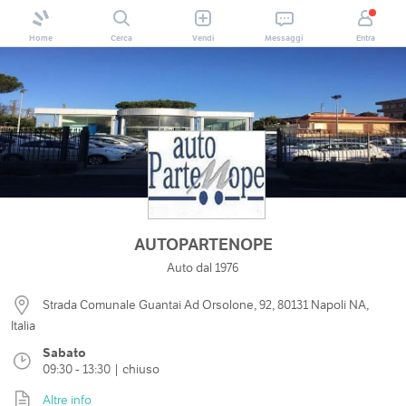
Home
Cerca
Vendi
Messaggi
Entra
AUTOPARTENOPE
Auto dal 1976
Strada Comunale Guantai Ad Orsolone, 92, 80131 Napoli NA,
Italia
Sabato
09:30 - 13:30 | chiuso
Altre info