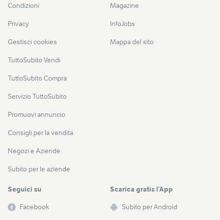
Condizioni
Magazine
Privacy
InfoJobs
Gestisci cookies
Mappa del sito
TuttoSubito Vendi
TuttoSubito Compra
Servizio TuttoSubito
Promuovi annuncio
Consigli per la vendita
Negozi e Aziende
Subito per le aziende
Seguici su
Scarica gratis l’App
Facebook
Subito per Android