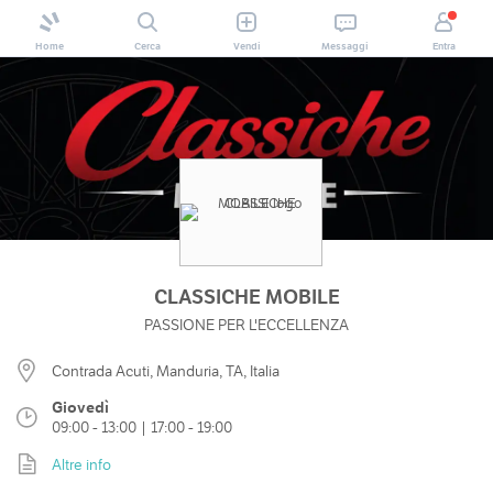
Home
Cerca
Vendi
Messaggi
Entra
CLASSICHE MOBILE
PASSIONE PER L'ECCELLENZA
Contrada Acuti, Manduria, TA, Italia
Giovedì
09:00 - 13:00 | 17:00 - 19:00
Altre info