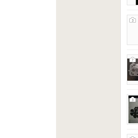
3
7
3