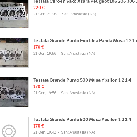
Testata Citroen Saxo Xsara Peugeot 106 206 306 
220 €
21 Gen, 20:09
-
Sant'Anastasia
(NA)
Testata Grande Punto Evo Idea Panda Musa 1.2 1.
170 €
21 Gen, 19:56
-
Sant'Anastasia
(NA)
Testata Grande Punto 500 Musa Ypsilon 1.2 1.4
170 €
21 Gen, 19:56
-
Sant'Anastasia
(NA)
Testata Grande Punto 500 Musa Ypsilon 1.2 1.4
170 €
21 Gen, 19:42
-
Sant'Anastasia
(NA)