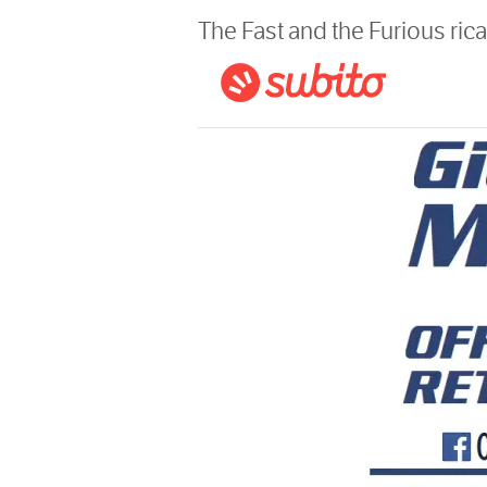
Magazine
The Fast and the Furious ric