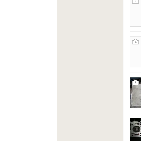
4
4
3