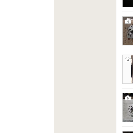
4
4
5