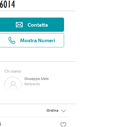
Contatta
Mostra Numeri
Chi siamo
Giuseppe Mele
Referente
Angelo
Ordina
Antonio
6