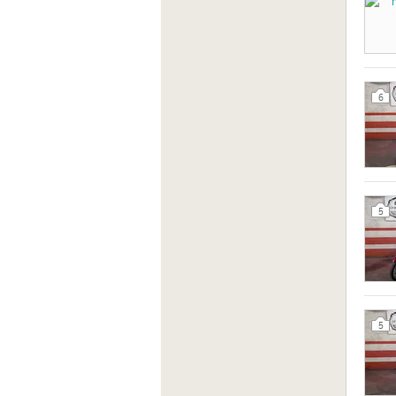
6
5
5