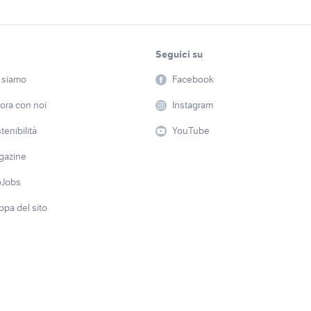
Seguici su
 siamo
Facebook
ora con noi
Instagram
tenibilità
YouTube
gazine
oJobs
pa del sito