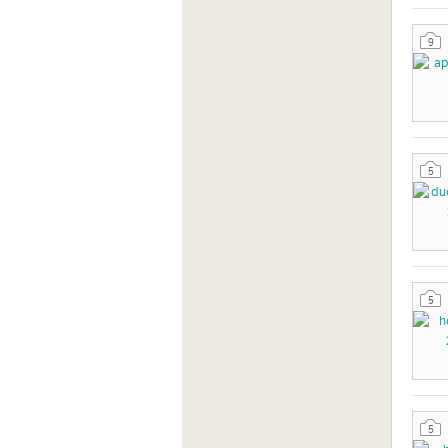
9
5
5
5