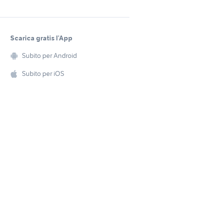
Scarica gratis l’App
Subito per Android
Subito per iOS