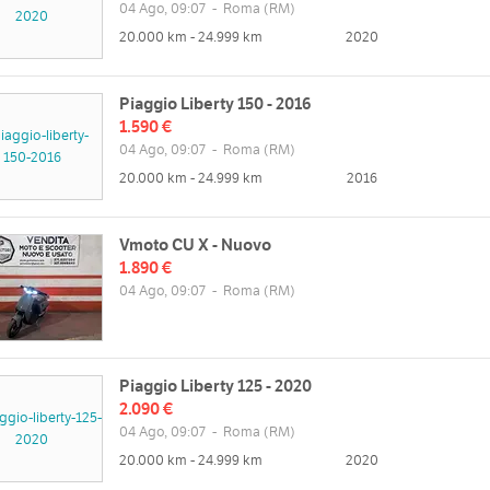
04 Ago, 09:07
-
Roma
(RM)
Gio
20.000 km - 24.999 km
2020
web
Ven
//www.gvmotori.com
Sab
Dom
Piaggio Liberty 150 - 2016
1.590 €
04 Ago, 09:07
-
Roma
(RM)
20.000 km - 24.999 km
2016
Vmoto CU X - Nuovo
1.890 €
04 Ago, 09:07
-
Roma
(RM)
Piaggio Liberty 125 - 2020
2.090 €
04 Ago, 09:07
-
Roma
(RM)
20.000 km - 24.999 km
2020