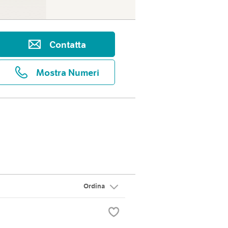
Contatta
Mostra Numeri
Ordina