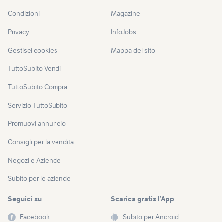
Condizioni
Magazine
Privacy
InfoJobs
Gestisci cookies
Mappa del sito
TuttoSubito Vendi
TuttoSubito Compra
Servizio TuttoSubito
Promuovi annuncio
Consigli per la vendita
Negozi e Aziende
Subito per le aziende
Seguici su
Scarica gratis l’App
Facebook
Subito per Android