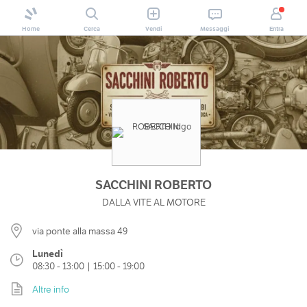
Home
Cerca
Vendi
Messaggi
Entra
SACCHINI ROBERTO
DALLA VITE AL MOTORE
via ponte alla massa 49
Lunedì
08:30 - 13:00 | 15:00 - 19:00
Altre info