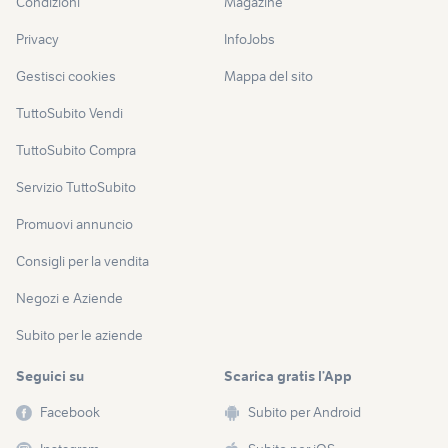
Condizioni
Magazine
Privacy
InfoJobs
Gestisci cookies
Mappa del sito
TuttoSubito Vendi
TuttoSubito Compra
Servizio TuttoSubito
Promuovi annuncio
Consigli per la vendita
Negozi e Aziende
Subito per le aziende
Seguici su
Scarica gratis l’App
Facebook
Subito per Android