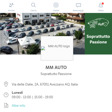
Home
Cerca
Vendi
Messaggi
Entra
MM AUTO
Soprattutto Passione
Via delle Dalie, 2A, 67051 Avezzano AQ, Italia
Lunedì
09:00 - 13:00 | 15:00 - 19:00
Altre info