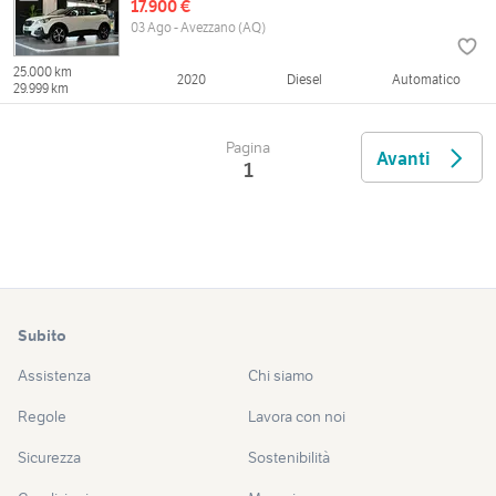
17.900 €
03 Ago - Avezzano (AQ)
25.000 km
2020
Diesel
Automatico
29.999 km
Pagina
Avanti
1
Subito
Assistenza
Chi siamo
Regole
Lavora con noi
Sicurezza
Sostenibilità