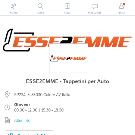
Home
Cerca
Vendi
Messaggi
Entra
ESSE2EMME - Tappetini per Auto
SP234, 5, 83030 Calore AV, Italia
Giovedì
09:00 - 12:00 | 15:30 - 18:00
Altre info