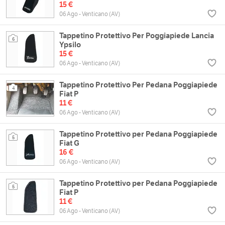
15 €
06 Ago - Venticano (AV)
Tappetino Protettivo Per Poggiapiede Lancia
6
Ypsilo
15 €
06 Ago - Venticano (AV)
Tappetino Protettivo Per Pedana Poggiapiede
4
Fiat P
11 €
06 Ago - Venticano (AV)
Tappetino Protettivo per Pedana Poggiapiede
5
Fiat G
16 €
06 Ago - Venticano (AV)
Tappetino Protettivo per Pedana Poggiapiede
5
Fiat P
11 €
06 Ago - Venticano (AV)