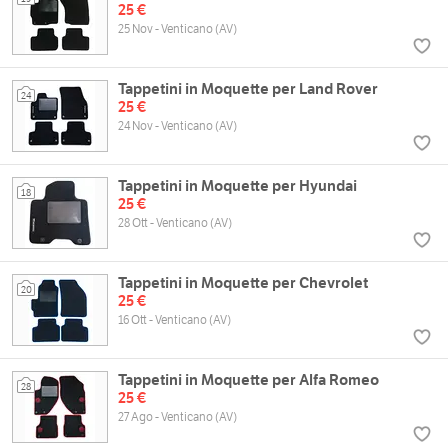
25 €
25 Nov - Venticano (AV)
Tappetini in Moquette per Land Rover
24
25 €
24 Nov - Venticano (AV)
Tappetini in Moquette per Hyundai
18
25 €
28 Ott - Venticano (AV)
Tappetini in Moquette per Chevrolet
20
25 €
16 Ott - Venticano (AV)
Tappetini in Moquette per Alfa Romeo
28
25 €
27 Ago - Venticano (AV)