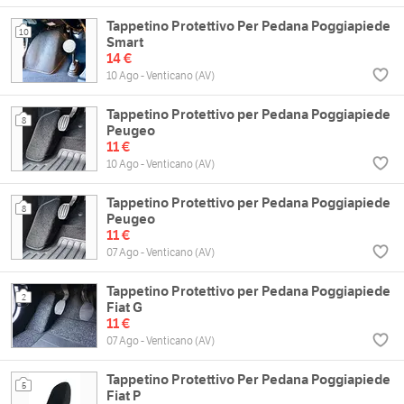
Tappetino Protettivo Per Pedana Poggiapiede
10
Smart
14 €
10 Ago - Venticano (AV)
Tappetino Protettivo per Pedana Poggiapiede
8
Peugeo
11 €
10 Ago - Venticano (AV)
Tappetino Protettivo per Pedana Poggiapiede
8
Peugeo
11 €
07 Ago - Venticano (AV)
Tappetino Protettivo per Pedana Poggiapiede
2
Fiat G
11 €
07 Ago - Venticano (AV)
Tappetino Protettivo Per Pedana Poggiapiede
5
Fiat P