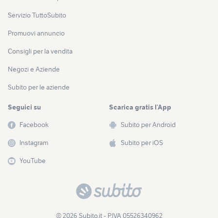
Servizio TuttoSubito
Promuovi annuncio
Consigli per la vendita
Negozi e Aziende
Subito per le aziende
Seguici su
Scarica gratis l’App
Facebook
Subito per Android
Instagram
Subito per iOS
YouTube
© 2026 Subito.it - P.IVA 05526340962