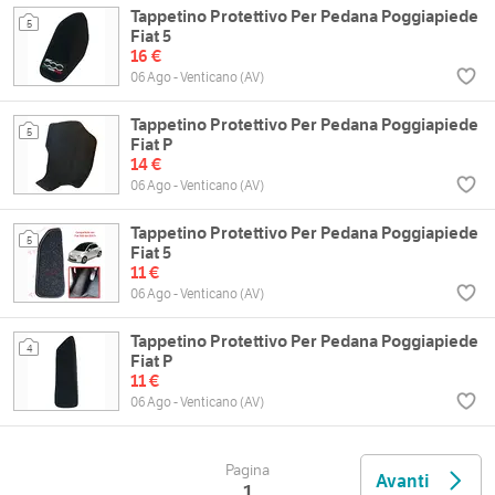
Tappetino Protettivo Per Pedana Poggiapiede
5
Fiat 5
16 €
06 Ago - Venticano (AV)
Tappetino Protettivo Per Pedana Poggiapiede
5
Fiat P
14 €
06 Ago - Venticano (AV)
Tappetino Protettivo Per Pedana Poggiapiede
5
Fiat 5
11 €
06 Ago - Venticano (AV)
Tappetino Protettivo Per Pedana Poggiapiede
4
Fiat P
11 €
06 Ago - Venticano (AV)
Pagina
Avanti
1