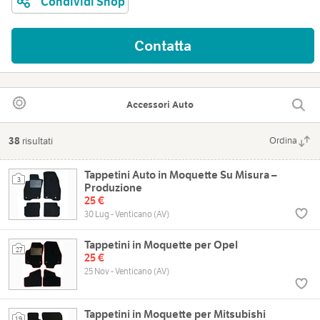
Condividi Shop
Contatta
Accessori Auto
38
risultati
Ordina
Tappetini Auto in Moquette Su Misura –
3
Produzione
25 €
30 Lug - Venticano (AV)
Tappetini in Moquette per Opel
27
25 €
25 Nov - Venticano (AV)
Tappetini in Moquette per Mitsubishi
19