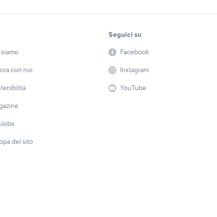
Seguici su
 siamo
Facebook
ora con noi
Instagram
tenibilità
YouTube
gazine
oJobs
pa del sito