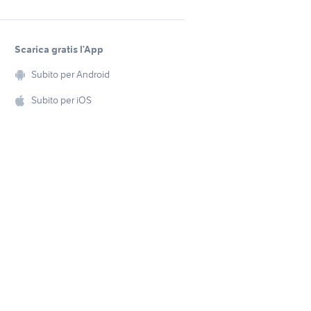
Scarica gratis l’App
Subito per Android
Subito per iOS