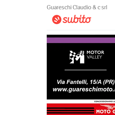
Magazine
Guareschi Claudio & c srl