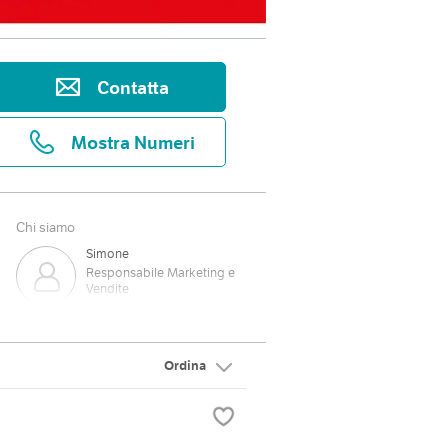
Contatta
Mostra Numeri
Chi siamo
Simone
Responsabile Marketing e
Vendite
Ordina