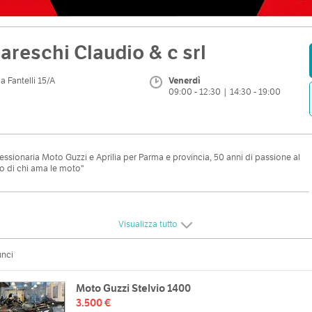
areschi Claudio & c srl
ia Fantelli 15/A
Venerdì
09:00 - 12:30 | 14:30 - 19:00
ssionaria Moto Guzzi e Aprilia per Parma e provincia, 50 anni di passione al
io di chi ama le moto"
zzo
Orari
Visualizza tutto
telli 15/A
Lun
08:30 - 12:30 | 14:30 - 19:00
web
unci
Mar
09:00 - 12:30 | 14:30 - 19:00
/www.guareschimoto.it
Mer
09:00 - 12:30 | 14:30 - 19:00
Moto Guzzi Stelvio 1400
Gio
09:00 - 12:30 | 14:30 - 19:00
3.500 €
Ven
09:00 - 12:30 | 14:30 - 19:00