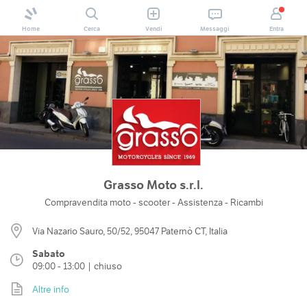
Home
Cerca
Vendi
Messaggi
Entra
Grasso Moto s.r.l.
Compravendita moto - scooter - Assistenza - Ricambi
Via Nazario Sauro, 50/52, 95047 Paternò CT, Italia
Sabato
09:00 - 13:00 | chiuso
Altre info