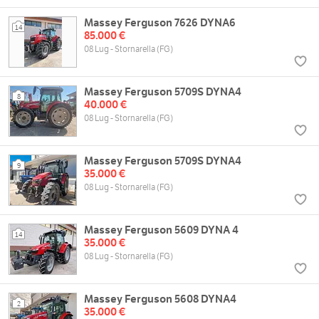
Massey Ferguson 7626 DYNA6
14
85.000 €
08 Lug - Stornarella (FG)
Massey Ferguson 5709S DYNA4
8
40.000 €
08 Lug - Stornarella (FG)
Massey Ferguson 5709S DYNA4
9
35.000 €
08 Lug - Stornarella (FG)
Massey Ferguson 5609 DYNA 4
14
35.000 €
08 Lug - Stornarella (FG)
Massey Ferguson 5608 DYNA4
2
35.000 €