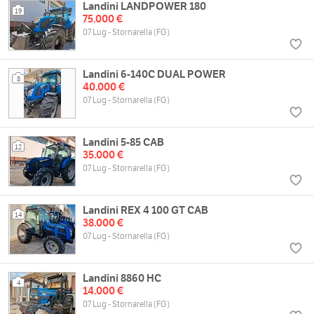
Landini LANDPOWER 180
19
75.000 €
07 Lug - Stornarella (FG)
Landini 6-140C DUAL POWER
8
40.000 €
07 Lug - Stornarella (FG)
Landini 5-85 CAB
12
35.000 €
07 Lug - Stornarella (FG)
Landini REX 4 100 GT CAB
14
38.000 €
07 Lug - Stornarella (FG)
Landini 8860 HC
4
14.000 €
07 Lug - Stornarella (FG)