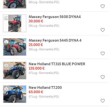
08 Lug - Stornarella (FG)
Massey Ferguson 5608 DYNA4
11
30.000 €
08 Lug - Stornarella (FG)
Massey Ferguson 5445 DYNA 4
11
25.000 €
08 Lug - Stornarella (FG)
New Holland T7.315 BLUE POWER
25
135.000 €
07 Lug - Stornarella (FG)
New Holland T7.200
25
65.000 €
07 Lug - Stornarella (FG)