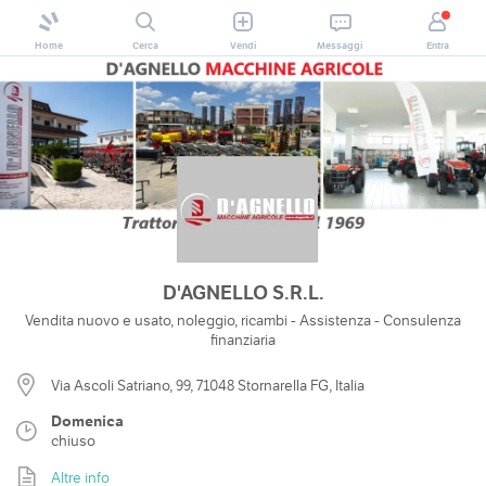
Home
Cerca
Vendi
Messaggi
Entra
D'AGNELLO S.R.L.
Vendita nuovo e usato, noleggio, ricambi - Assistenza - Consulenza
finanziaria
Via Ascoli Satriano, 99, 71048 Stornarella FG, Italia
Domenica
chiuso
Altre info