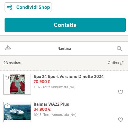
Condividi Shop
Contatta
Nautica
23
risultati
Ordina
Spx 24 Sport Versione Dinette 2024
17
70.900 €
11:17 - Torre Annunziata (NA)
Italmar WA22 Plus
6
34.900 €
10:15 - Torre Annunziata (NA)