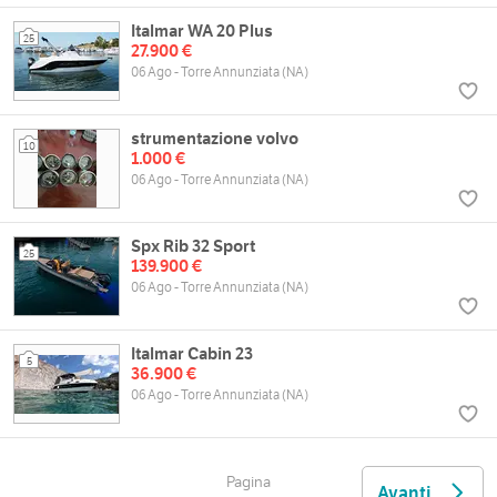
Italmar WA 20 Plus
25
27.900 €
06 Ago - Torre Annunziata (NA)
strumentazione volvo
10
1.000 €
06 Ago - Torre Annunziata (NA)
Spx Rib 32 Sport
25
139.900 €
06 Ago - Torre Annunziata (NA)
Italmar Cabin 23
5
36.900 €
06 Ago - Torre Annunziata (NA)
Pagina
Avanti