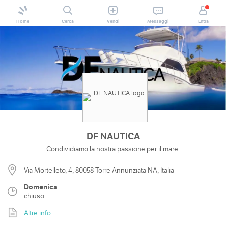
Home
Cerca
Vendi
Messaggi
Entra
DF NAUTICA
Condividiamo la nostra passione per il mare.
Via Mortelleto, 4, 80058 Torre Annunziata NA, Italia
Domenica
chiuso
Altre info