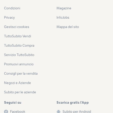
Condizioni
Magazine
Privacy
InfoJobs
Gestisci cookies
Mappa del sito
TuttoSubito Vendi
TuttoSubito Compra
Servizio TuttoSubito
Promuovi annuncio
Consigli per la vendita
Negozi e Aziende
Subito per le aziende
Seguici su
Scarica gratis l’App
Facebook
Subito per Android