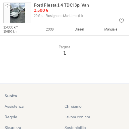
Ford Fiesta 1.4 TDCi 3p. Van
8
2.500 €
29 Giu - Rosignano Marittimo (LI)
15.000 km
2008
Diesel
Manuale
19.999 km
Pagina
1
Subito
Assistenza
Chi siamo
Regole
Lavora con noi
Sicurezza
Sostenibilità