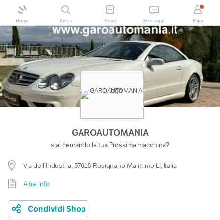
Home
Cerca
Vendi
Messaggi
Entra
GAROAUTOMANIA
stai cercando la tua Prossima macchina?
Via dell'Industria, 57016 Rosignano Marittimo LI, Italia
Altre info
Condividi Shop