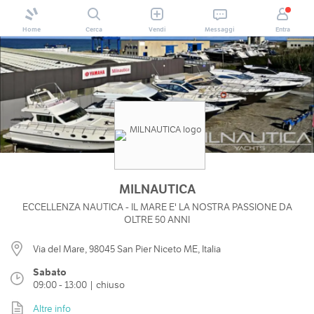
Home
Cerca
Vendi
Messaggi
Entra
MILNAUTICA
ECCELLENZA NAUTICA - IL MARE E' LA NOSTRA PASSIONE DA
OLTRE 50 ANNI
Via del Mare, 98045 San Pier Niceto ME, Italia
Sabato
09:00 - 13:00 | chiuso
Altre info