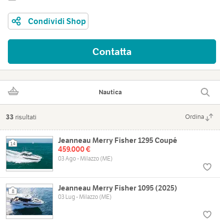
Condividi Shop
Contatta
Nautica
33
risultati
Ordina
Jeanneau Merry Fisher 1295 Coupé
14
459.000 €
03 Ago - Milazzo (ME)
Jeanneau Merry Fisher 1095 (2025)
8
03 Lug - Milazzo (ME)