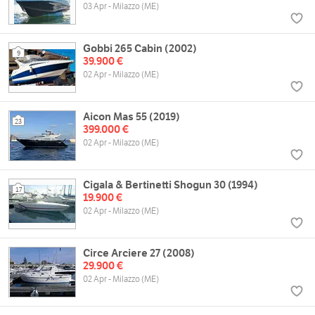
03 Apr - Milazzo (ME)
Gobbi 265 Cabin (2002)
9
39.900 €
02 Apr - Milazzo (ME)
Aicon Mas 55 (2019)
23
399.000 €
02 Apr - Milazzo (ME)
Cigala & Bertinetti Shogun 30 (1994)
17
19.900 €
02 Apr - Milazzo (ME)
Circe Arciere 27 (2008)
29.900 €
02 Apr - Milazzo (ME)