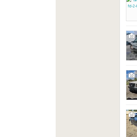
10
10
10