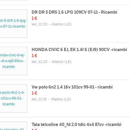
DR DR 5 DR5 1.6 LPG 109CV 07-11 - Ricambi
1 €
Ieri, 12:20
-
Matino
(LE)
HONDA CIVIC 6 EJ, EK 1.4I S (EJ9) 90CV -ricambi
1 €
Ieri, 12:20
-
Matino
(LE)
Vw polo 6n2 1.4 16v 101cv 99-01 - ricambi
1 €
Ieri, 12:19
-
Matino
(LE)
Tata telcoline 40_fd 2.0 tdic 4x4 87cv -ricambi