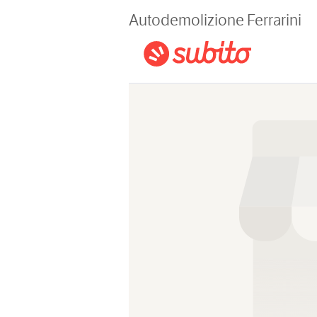
Magazine
Autodemolizione Ferrarini