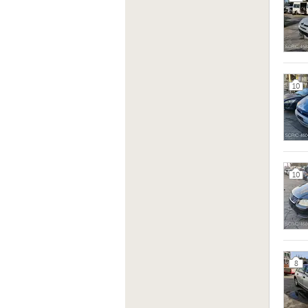
10
10
8