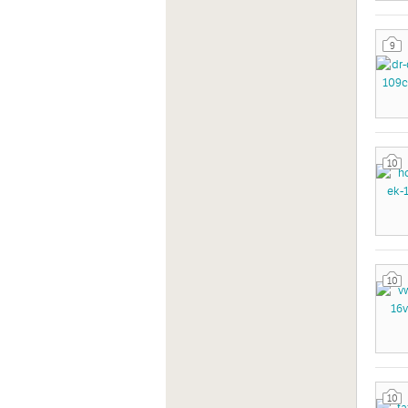
9
10
10
10