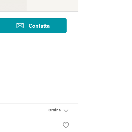
Contatta
Ordina