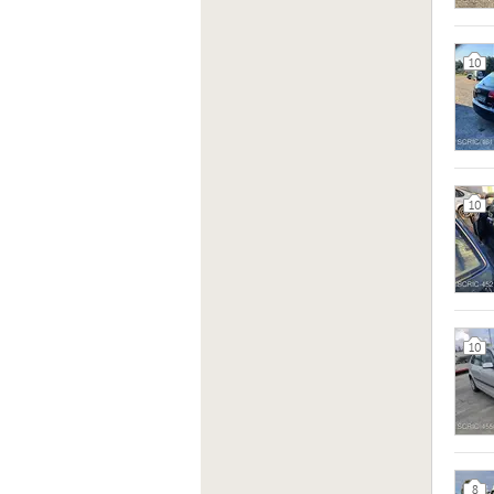
10
10
10
8