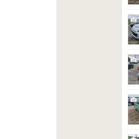
10
10
10