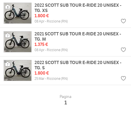
2022 SCOTT SUB TOUR E-RIDE 20 UNISEX -
8
TG. XS
1.800 €
08 Apr - Riccione (RN)
2021 SCOTT SUB TOUR E-RIDE 20 UNISEX -
7
TG. M
1.375 €
08 Apr - Riccione (RN)
2022 SCOTT SUB TOUR E-RIDE 20 UNISEX -
7
TG. S
1.800 €
25 Mar - Riccione (RN)
Pagina
1