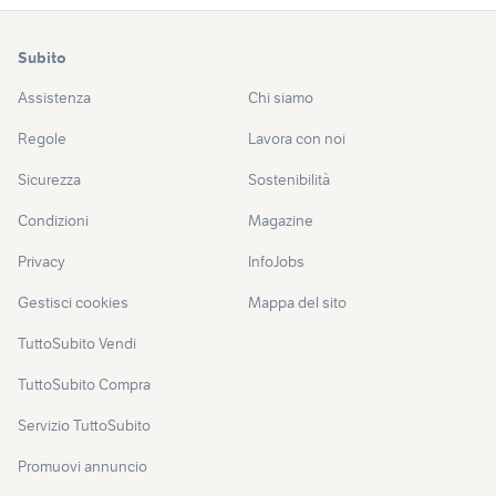
Subito
Assistenza
Chi siamo
Regole
Lavora con noi
Sicurezza
Sostenibilità
Condizioni
Magazine
Privacy
InfoJobs
Gestisci cookies
Mappa del sito
TuttoSubito Vendi
TuttoSubito Compra
Servizio TuttoSubito
Promuovi annuncio