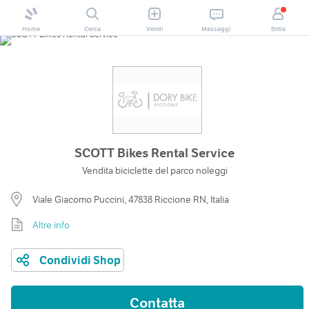
Home
Cerca
Vendi
Messaggi
Entra
SCOTT Bikes Rental Service
Vendita biciclette del parco noleggi
Viale Giacomo Puccini, 47838 Riccione RN, Italia
Altre info
Condividi Shop
Contatta