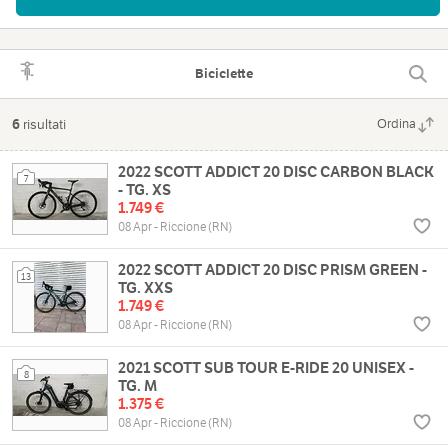
Biciclette
6
risultati
Ordina
2022 SCOTT ADDICT 20 DISC CARBON BLACK
7
- TG. XS
1.749 €
08 Apr - Riccione (RN)
2022 SCOTT ADDICT 20 DISC PRISM GREEN -
13
TG. XXS
1.749 €
08 Apr - Riccione (RN)
2021 SCOTT SUB TOUR E-RIDE 20 UNISEX -
8
TG. M
1.375 €
08 Apr - Riccione (RN)