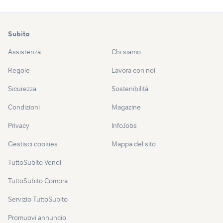
Subito
Assistenza
Chi siamo
Regole
Lavora con noi
Sicurezza
Sostenibilità
Condizioni
Magazine
Privacy
InfoJobs
Gestisci cookies
Mappa del sito
TuttoSubito Vendi
TuttoSubito Compra
Servizio TuttoSubito
Promuovi annuncio