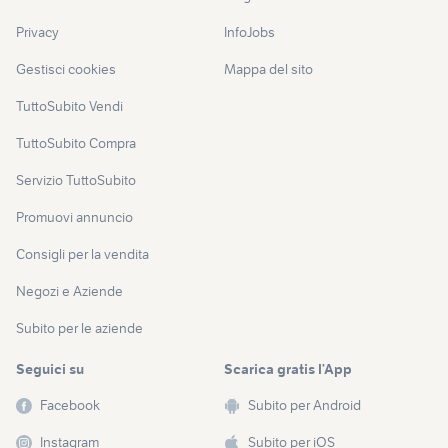
Privacy
InfoJobs
Gestisci cookies
Mappa del sito
TuttoSubito Vendi
TuttoSubito Compra
Servizio TuttoSubito
Promuovi annuncio
Consigli per la vendita
Negozi e Aziende
Subito per le aziende
Seguici su
Scarica gratis l’App
Facebook
Subito per Android
Instagram
Subito per iOS