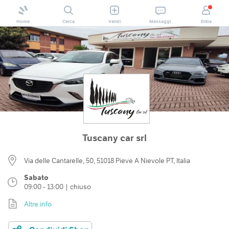
Home
Cerca
Vendi
Messaggi
Entra
Tuscany car srl
Via delle Cantarelle, 50, 51018 Pieve A Nievole PT, Italia
Sabato
09:00 - 13:00 | chiuso
Altre info