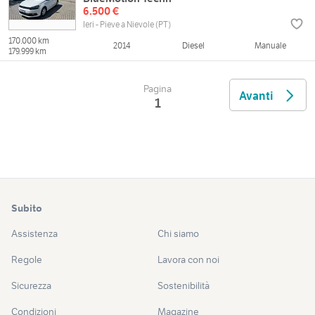
6.500 €
Ieri - Pieve a Nievole (PT)
170.000 km
2014
Diesel
Manuale
179.999 km
Pagina
Avanti
1
Subito
Assistenza
Chi siamo
Regole
Lavora con noi
Sicurezza
Sostenibilità
Condizioni
Magazine