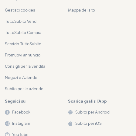
Gestisci cookies
Mappa del sito
TuttoSubito Vendi
TuttoSubito Compra
Servizio TuttoSubito
Promuovi annuncio
Consigli per la vendita
Negozi e Aziende
Subito per le aziende
Seguici su
Scarica gratis l’App
Facebook
Subito per Android
Instagram
Subito per iOS
YouTube