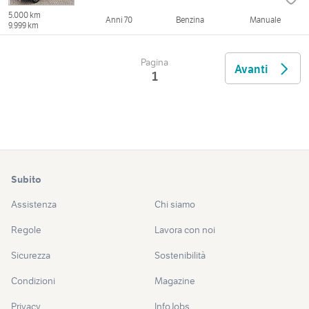
5.000 km
Anni 70
Benzina
Manuale
9.999 km
Pagina
Avanti
1
Subito
Assistenza
Chi siamo
Regole
Lavora con noi
Sicurezza
Sostenibilità
Condizioni
Magazine
Privacy
InfoJobs