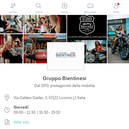
Home
Cerca
Vendi
Messaggi
Entra
Gruppo Bientinesi
Dal 1970, protagonisti della mobilità
Via Galileo Galilei, 3, 57122 Livorno LI, Italia
Giovedì
09:00 - 12:30 | 15:30 - 19:30
Altre info