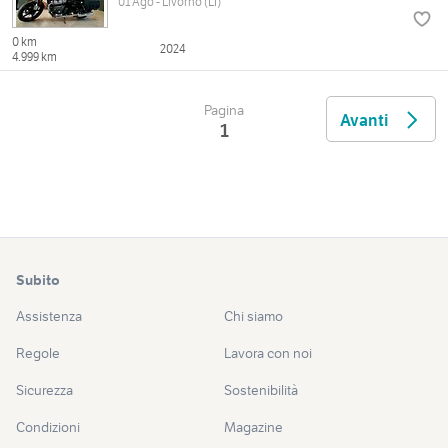
01 Ago - Livorno (LI)
0 km
2024
4.999 km
Pagina
Avanti
1
Subito
Assistenza
Chi siamo
Regole
Lavora con noi
Sicurezza
Sostenibilità
Condizioni
Magazine