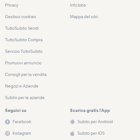
Privacy
InfoJobs
Gestisci cookies
Mappa del sito
TuttoSubito Vendi
TuttoSubito Compra
Servizio TuttoSubito
Promuovi annuncio
Consigli per la vendita
Negozi e Aziende
Subito per le aziende
Seguici su
Scarica gratis l’App
Facebook
Subito per Android
Instagram
Subito per iOS