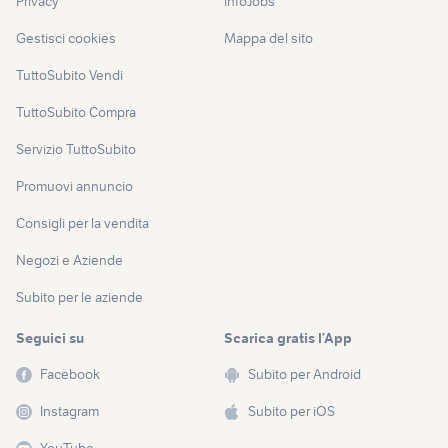
Privacy
InfoJobs
Gestisci cookies
Mappa del sito
TuttoSubito Vendi
TuttoSubito Compra
Servizio TuttoSubito
Promuovi annuncio
Consigli per la vendita
Negozi e Aziende
Subito per le aziende
Seguici su
Scarica gratis l’App
Facebook
Subito per Android
Instagram
Subito per iOS