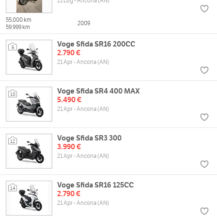
21 Lug - Ancona (AN)
55.000 km
2009
59.999 km
Voge Sfida SR16 200CC
5
2.790 €
21 Apr - Ancona (AN)
Voge Sfida SR4 400 MAX
10
5.490 €
21 Apr - Ancona (AN)
Voge Sfida SR3 300
12
3.990 €
21 Apr - Ancona (AN)
Voge Sfida SR16 125CC
14
2.790 €
21 Apr - Ancona (AN)