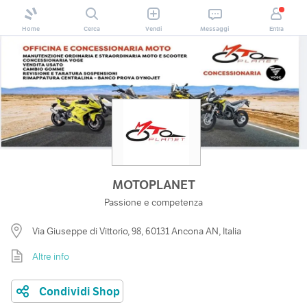
Home
Cerca
Vendi
Messaggi
Entra
MOTOPLANET
Passione e competenza
Via Giuseppe di Vittorio, 98, 60131 Ancona AN, Italia
Altre info
Condividi Shop