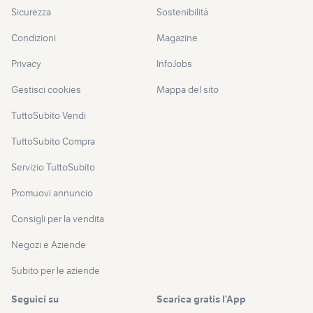
Sicurezza
Sostenibilità
Condizioni
Magazine
Privacy
InfoJobs
Gestisci cookies
Mappa del sito
TuttoSubito Vendi
TuttoSubito Compra
Servizio TuttoSubito
Promuovi annuncio
Consigli per la vendita
Negozi e Aziende
Subito per le aziende
Seguici su
Scarica gratis l’App