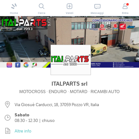
Home
Cerca
Vendi
Messaggi
Entra
ITALPARTS srl
MOTOCROSS · ENDURO · MOTARD · RICAMBI AUTO
Via Giosuè Carducci, 18, 37059 Pozzo VR, Italia
Sabato
08:30 - 12:30 | chiuso
Altre info