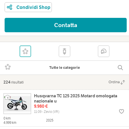
Condividi Shop
Contatta
Tutte le categorie
224
risultati
Ordina
Husqvarna TC 125 2025 Motard omologata
4
nazionale u
9.980 €
11:09 - Zevio (VR)
0 km
2025
4.999 km