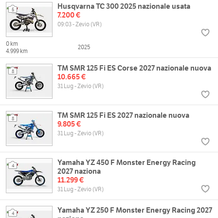
Husqvarna TC 300 2025 nazionale usata
5
7.200 €
09:03 - Zevio (VR)
0 km
2025
4.999 km
TM SMR 125 Fi ES Corse 2027 nazionale nuova
8
10.665 €
31 Lug - Zevio (VR)
TM SMR 125 Fi ES 2027 nazionale nuova
8
9.805 €
31 Lug - Zevio (VR)
Yamaha YZ 450 F Monster Energy Racing
4
2027 naziona
11.299 €
31 Lug - Zevio (VR)
Yamaha YZ 250 F Monster Energy Racing 2027
4