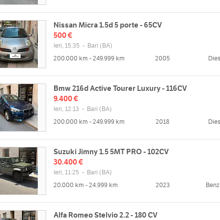
Nissan Micra 1.5d 5 porte - 65CV
500 €
Ieri, 15:35
-
Bari
(BA)
200.000 km - 249.999 km
2005
Dies
Bmw 216d Active Tourer Luxury - 116CV
9.400 €
Ieri, 12:13
-
Bari
(BA)
200.000 km - 249.999 km
2018
Dies
Suzuki Jimny 1.5 5MT PRO - 102CV
30.400 €
Ieri, 11:25
-
Bari
(BA)
20.000 km - 24.999 km
2023
Benz
Alfa Romeo Stelvio 2.2 - 180 CV