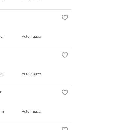
el
Automatico
el
Automatico
ne
ina
Automatico