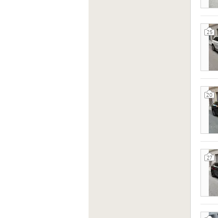
25
20
27