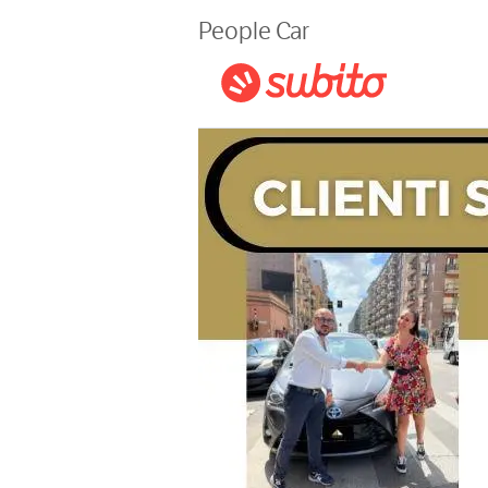
Magazine
People Car