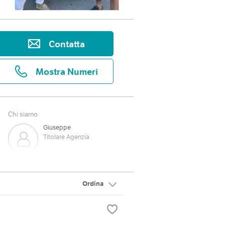
Contatta
Mostra Numeri
Chi siamo
Giuseppe
Titolare Agenzia
Enrica
Segretaria Agenzia
Ordina