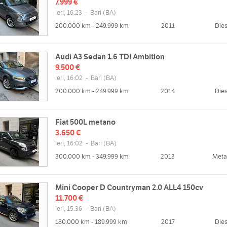
7.999 €
Ieri, 16:23
-
Bari
(BA)
200.000 km - 249.999 km
2011
Dies
Audi A3 Sedan 1.6 TDI Ambition
9.500 €
Ieri, 16:02
-
Bari
(BA)
200.000 km - 249.999 km
2014
Dies
Fiat 500L metano
3.650 €
Ieri, 16:02
-
Bari
(BA)
300.000 km - 349.999 km
2013
Met
Mini Cooper D Countryman 2.0 ALL4 150cv
11.700 €
Ieri, 15:36
-
Bari
(BA)
180.000 km - 189.999 km
2017
Dies