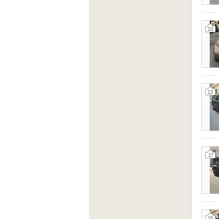
10
13
17
15