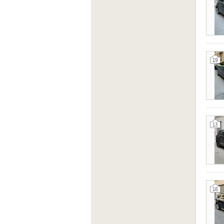
19
13
16