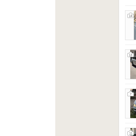
14
13
7
11