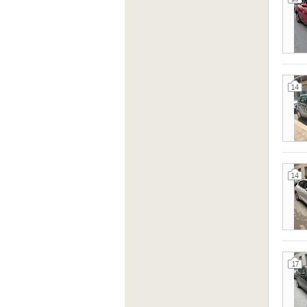
14
14
17