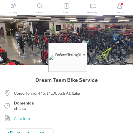
Home
Cerca
Vendi
Messaggi
Entra
Dream Team Bike Service
Corso Torino, 445, 14100 Asti AT, Italia
Domenica
chiuso
Altre info