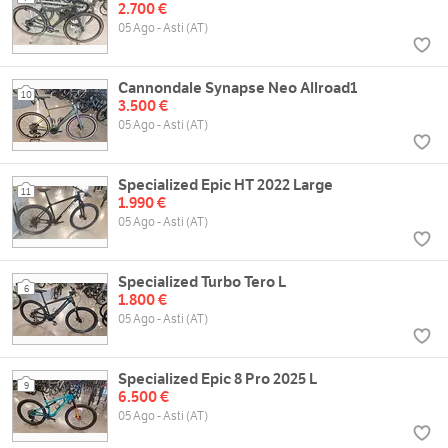
2.700 €
05 Ago - Asti (AT)
Cannondale Synapse Neo Allroad1
10
3.500 €
05 Ago - Asti (AT)
Specialized Epic HT 2022 Large
11
1.990 €
05 Ago - Asti (AT)
Specialized Turbo Tero L
6
1.800 €
05 Ago - Asti (AT)
Specialized Epic 8 Pro 2025 L
9
6.500 €
05 Ago - Asti (AT)