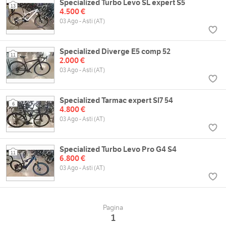
Specialized Turbo Levo SL expert S5
13
4.500 €
03 Ago - Asti (AT)
Specialized Diverge E5 comp 52
11
2.000 €
03 Ago - Asti (AT)
Specialized Tarmac expert Sl7 54
6
4.800 €
03 Ago - Asti (AT)
Specialized Turbo Levo Pro G4 S4
11
6.800 €
03 Ago - Asti (AT)
Pagina
1