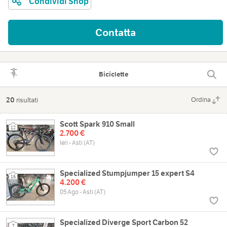
Condividi Shop
Contatta
Biciclette
20
risultati
Ordina
Scott Spark 910 Small
12
2.700 €
Ieri - Asti (AT)
Specialized Stumpjumper 15 expert S4
15
4.200 €
05 Ago - Asti (AT)
Specialized Diverge Sport Carbon 52
7