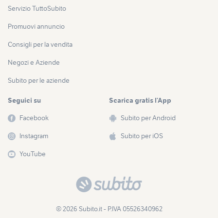
Servizio TuttoSubito
Promuovi annuncio
Consigli per la vendita
Negozi e Aziende
Subito per le aziende
Seguici su
Scarica gratis l’App
Facebook
Subito per Android
Instagram
Subito per iOS
YouTube
© 2026 Subito.it - P.IVA 05526340962