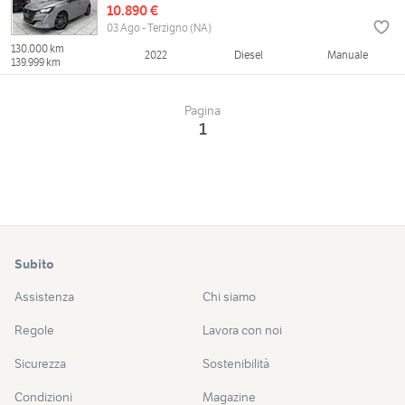
10.890 €
03 Ago - Terzigno (NA)
130.000 km
2022
Diesel
Manuale
139.999 km
Pagina
1
Subito
Assistenza
Chi siamo
Regole
Lavora con noi
Sicurezza
Sostenibilità
Condizioni
Magazine