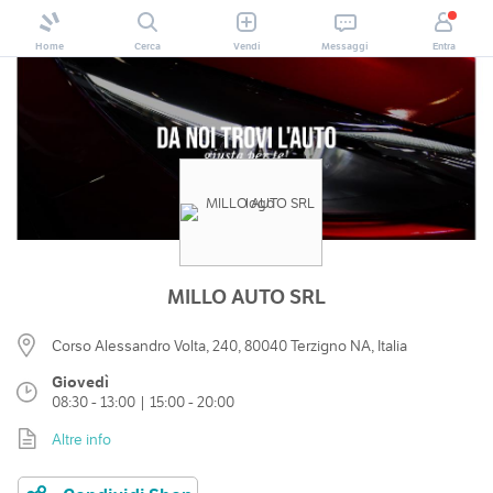
Home
Cerca
Vendi
Messaggi
Entra
MILLO AUTO SRL
Corso Alessandro Volta, 240, 80040 Terzigno NA, Italia
Giovedì
08:30 - 13:00 | 15:00 - 20:00
Altre info