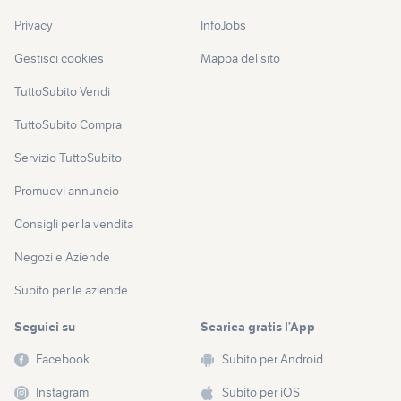
Privacy
InfoJobs
Gestisci cookies
Mappa del sito
TuttoSubito Vendi
TuttoSubito Compra
Servizio TuttoSubito
Promuovi annuncio
Consigli per la vendita
Negozi e Aziende
Subito per le aziende
Seguici su
Scarica gratis l’App
Facebook
Subito per Android
Instagram
Subito per iOS