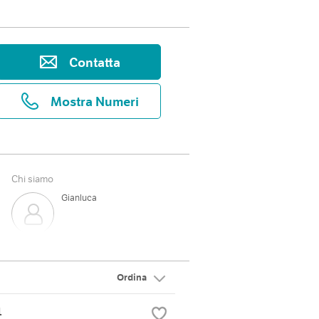
Contatta
Mostra Numeri
Chi siamo
Gianluca
Ordina
1