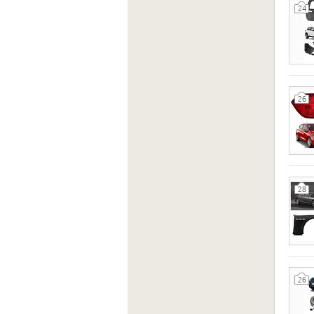
24
26
28
26