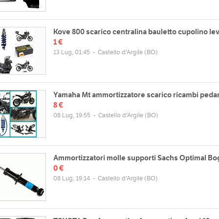
Kove 800 scarico centralina bauletto cupolino le
1 €
13 Lug, 01:45
-
Castello d'Argile
(BO)
Yamaha Mt ammortizzatore scarico ricambi peda
8 €
08 Lug, 19:55
-
Castello d'Argile
(BO)
Ammortizzatori molle supporti Sachs Optimal Bo
0 €
08 Lug, 19:14
-
Castello d'Argile
(BO)