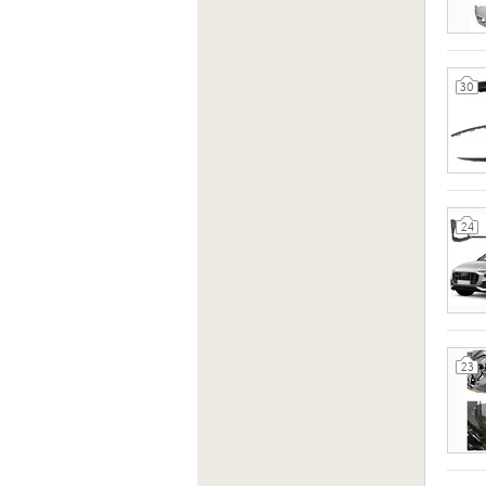
30
24
23