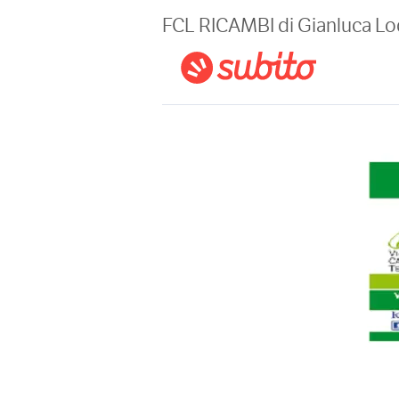
Magazine
FCL RICAMBI di Gianluca Lo