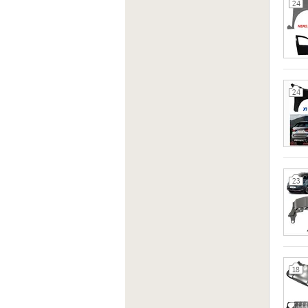
24
24
23
18