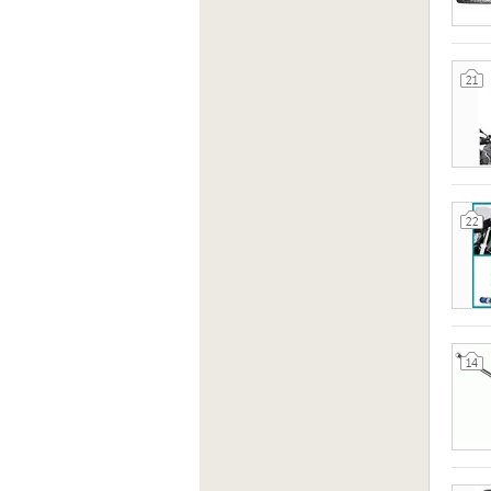
21
22
14